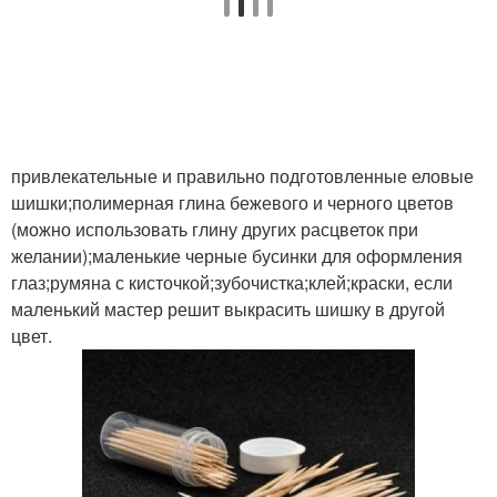
привлекательные и правильно подготовленные еловые
шишки;полимерная глина бежевого и черного цветов
(можно использовать глину других расцветок при
желании);маленькие черные бусинки для оформления
глаз;румяна с кисточкой;зубочистка;клей;краски, если
маленький мастер решит выкрасить шишку в другой
цвет.