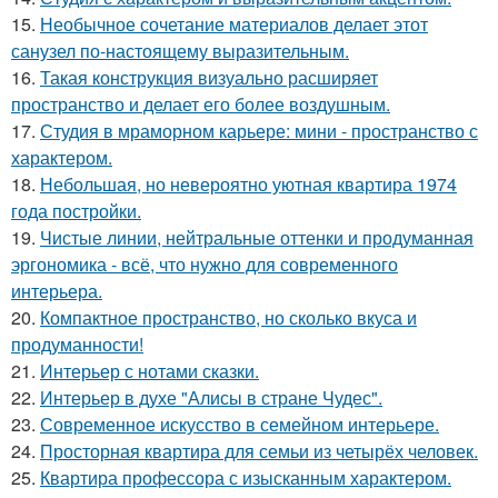
15.
Необычное сочетание материалов делает этот
санузел по-настоящему выразительным.
16.
Такая конструкция визуально расширяет
пространство и делает его более воздушным.
17.
Студия в мраморном карьере: мини - пространство с
характером.
18.
Небольшая, но невероятно уютная квартира 1974
года постройки.
19.
Чистые линии, нейтральные оттенки и продуманная
эргономика - всё, что нужно для современного
интерьера.
20.
Компактное пространство, но сколько вкуса и
продуманности!
21.
Интерьер с нотами сказки.
22.
Интерьер в духе "Алисы в стране Чудес".
23.
Современное искусство в семейном интерьере.
24.
Просторная квартира для семьи из четырёх человек.
25.
Квартира профессора с изысканным характером.