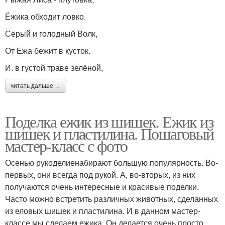
Ёжика обходит ловко.
Серый и голодный Волк,
От Ежа бежит в кусток.
И. в густой траве зелёной,
читать дальше →
Поделка ежик из шишек. Ежик из
шишек и пластилина. Пошаговый
мастер-класс с фото
Осенью рукоделиенабирают большую популярность. Во-
первых, они всегда под рукой. А, во-вторых, из них
получаются очень интересные и красивые поделки.
Часто можно встретить различных животных, сделанных
из еловых шишек и пластилина. И в данном мастер-
классе мы сделаем ежика. Он делается очень просто.