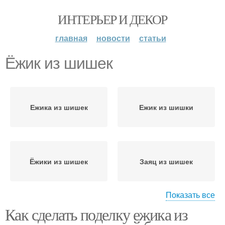
ИНТЕРЬЕР И ДЕКОР
главная
новости
статьи
Ёжик из шишек
Ежика из шишек
Ежик из шишки
Ёжики из шишек
Заяц из шишек
Показать все
Как сделать поделку ежика из
Поделки из шишек
Ежик из еловых шишек