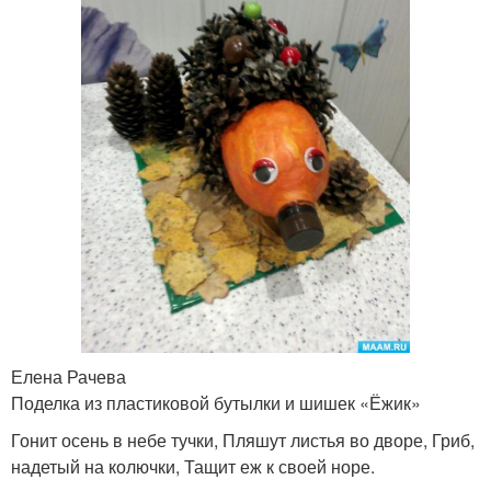
Елена Рачева
Поделка из пластиковой бутылки и шишек «Ёжик»
Гонит осень в небе тучки, Пляшут листья во дворе, Гриб,
надетый на колючки, Тащит еж к своей норе.