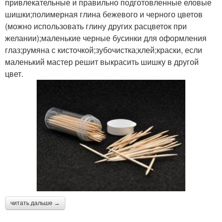
привлекательные и правильно подготовленные еловые
шишки;полимерная глина бежевого и черного цветов
(можно использовать глину других расцветок при
желании);маленькие черные бусинки для оформления
глаз;румяна с кисточкой;зубочистка;клей;краски, если
маленький мастер решит выкрасить шишку в другой
цвет.
читать дальше →