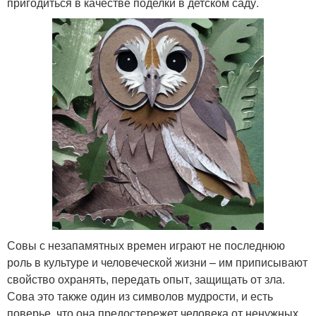
пригодиться в качестве поделки в детском саду.
Совы с незапамятных времен играют не последнюю
роль в культуре и человеческой жизни – им приписывают
свойство охранять, передать опыт, защищать от зла.
Сова это также один из символов мудрости, и есть
поверье, что она предостережет человека от ненужных