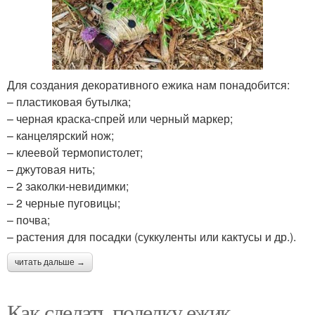
Для создания декоративного ежика нам понадобится:
– пластиковая бутылка;
– черная краска-спрей или черный маркер;
– канцелярский нож;
– клеевой термопистолет;
– джутовая нить;
– 2 заколки-невидимки;
– 2 черные пуговицы;
– почва;
– растения для посадки (суккуленты или кактусы и др.).
читать дальше →
Как сделать поделку ежик.