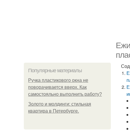
Ежи
пла
Сод
Популярные материалы
Е
п
Ручка пластикового окна не
Е
поворачивается вверх. Как
и
самостояльно выполнить работу?
Золото и молдинги: стильная
квартира в Петербурге.