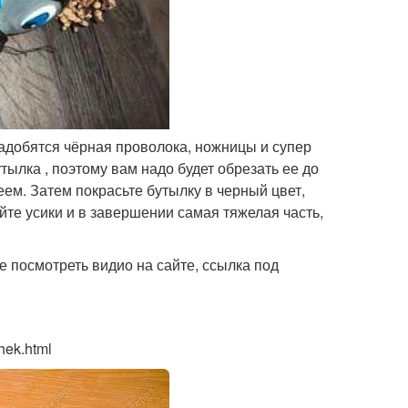
адобятся чёрная проволока, ножницы и супер
ылка , поэтому вам надо будет обрезать ее до
еем. Затем покрасьте бутылку в черный цвет,
айте усики и в завершении самая тяжелая часть,
 посмотреть видио на сайте, ссылка под
hek.html