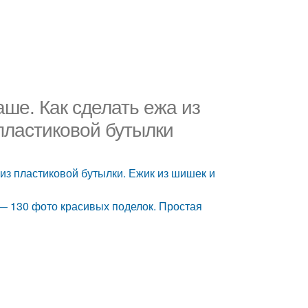
аше. Как сделать ежа из
пластиковой бутылки
 из пластиковой бутылки. Ежик из шишек и
— 130 фото красивых поделок. Простая