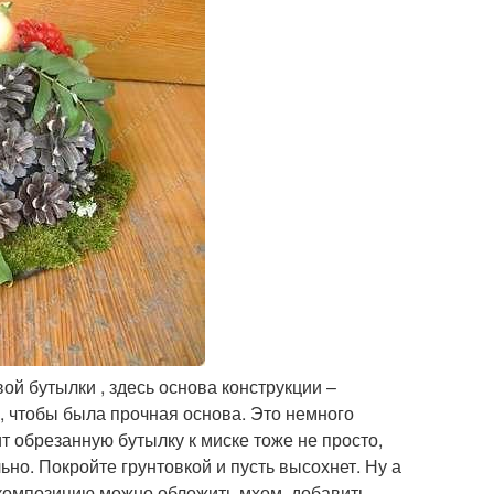
ой бутылки , здесь основа конструкции –
е, чтобы была прочная основа. Это немного
ит обрезанную бутылку к миске тоже не просто,
ьно. Покройте грунтовкой и пусть высохнет. Ну а
 композицию можно обложить мхом, добавить