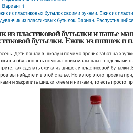
Вариант 1
жик из пластиковых бутылок своими руками. Ежик из пласт
дуванчик из пластиковых бутылок. Вариан. Распустившийся
к из пластиковой бутылки и папье маше
стиковой бутылки. Ежик из шишек и 
 осень. Дети пошли в школу и помимо прочих забот на хруп
ожится обязанность помочь своим малышам с поделками на
трите, как сделать ежика из шишек и пластиковой бутылки .
ров вы найдете и в этой статье. Но автор этого проекта пр
тками и закрепить шишки клеем и нитками, то есть просто п