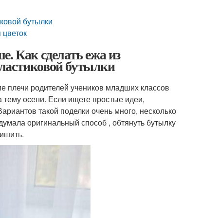
иковой бутылки
 цветок
. Как сделать ежа из
пластиковой бутылки
кие плечи родителей учеников младших классов
 тему осени. Если ищете простые идеи,
Вариантов такой поделки очень много, несколько
идумала оригинальный способ , обтянуть бутылку
ришить.