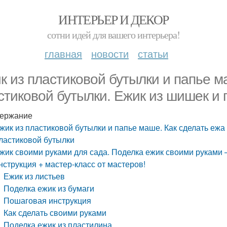
ИНТЕРЬЕР И ДЕКОР
сотни идей для вашего интерьера!
главная
новости
статьи
к из пластиковой бутылки и папье м
стиковой бутылки. Ежик из шишек и 
ержание
жик из пластиковой бутылки и папье маше. Как сделать ежа
ластиковой бутылки
жик своими руками для сада. Поделка ежик своими руками 
нструкция + мастер-класс от мастеров!
Ежик из листьев
Поделка ежик из бумаги
Пошаговая инструкция
Как сделать своими руками
Поделка ежик из пластилина