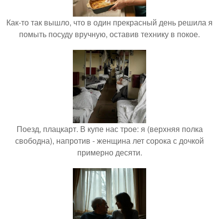
Как-то так вышло, что в один прекрасный день решила я
помыть посуду вручную, оставив технику в покое.
Поезд, плацкарт. В купе нас трое: я (верхняя полка
свободна), напротив - женщина лет сорока с дочкой
примерно десяти.