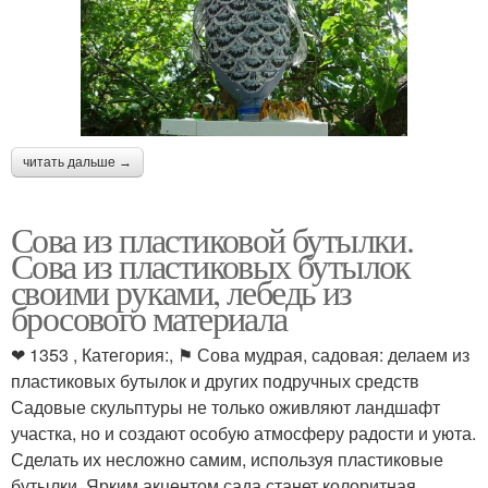
читать дальше →
Сова из пластиковой бутылки.
Сова из пластиковых бутылок
своими руками, лебедь из
бросового материала
❤ 1353 , Категория:, ⚑ Сова мудрая, садовая: делаем из
пластиковых бутылок и других подручных средств
Садовые скульптуры не только оживляют ландшафт
участка, но и создают особую атмосферу радости и уюта.
Сделать их несложно самим, используя пластиковые
бутылки. Ярким акцентом сада станет колоритная