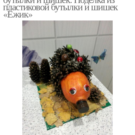
пластиковой бутылки и шишек
«Ёжик»