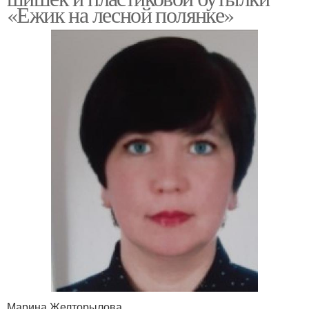
«Ежик на лесной полянке»
Марина Желторылова