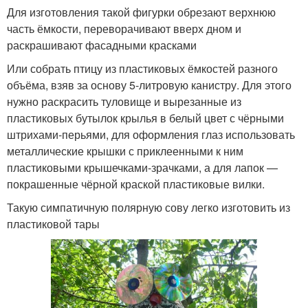
Для изготовления такой фигурки обрезают верхнюю
часть ёмкости, переворачивают вверх дном и
раскрашивают фасадными красками
Или собрать птицу из пластиковых ёмкостей разного
объёма, взяв за основу 5-литровую канистру. Для этого
нужно раскрасить туловище и вырезанные из
пластиковых бутылок крылья в белый цвет с чёрными
штрихами-перьями, для оформления глаз использовать
металлические крышки с приклеенными к ним
пластиковыми крышечками-зрачками, а для лапок —
покрашенные чёрной краской пластиковые вилки.
Такую симпатичную полярную сову легко изготовить из
пластиковой тары