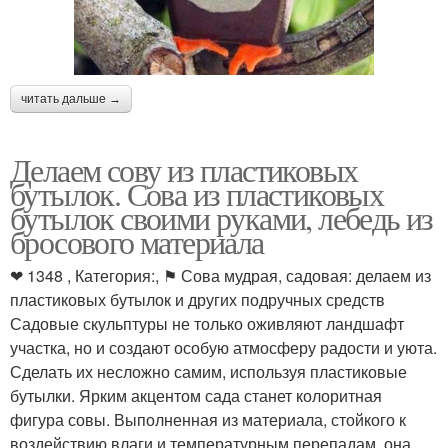
читать дальше →
Делаем сову из пластиковых
бутылок. Сова из пластиковых
бутылок своими руками, лебедь из
бросового материала
❤ 1348 , Категория:, ⚑ Сова мудрая, садовая: делаем из
пластиковых бутылок и других подручных средств
Садовые скульптуры не только оживляют ландшафт
участка, но и создают особую атмосферу радости и уюта.
Сделать их несложно самим, используя пластиковые
бутылки. Ярким акцентом сада станет колоритная
фигура совы. Выполненная из материала, стойкого к
воздействию влаги и температурным перепадам, она