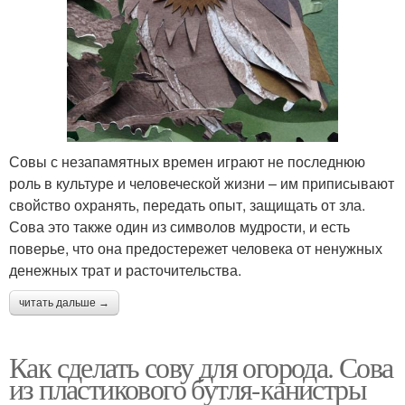
Совы с незапамятных времен играют не последнюю
роль в культуре и человеческой жизни – им приписывают
свойство охранять, передать опыт, защищать от зла.
Сова это также один из символов мудрости, и есть
поверье, что она предостережет человека от ненужных
денежных трат и расточительства.
читать дальше →
Как сделать сову для огорода. Сова
из пластикового бутля-канистры