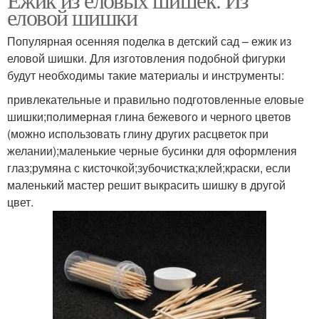
еловой шишки
Популярная осенняя поделка в детский сад – ежик из
еловой шишки. Для изготовления подобной фигурки
будут необходимы такие материалы и инструменты:
привлекательные и правильно подготовленные еловые
шишки;полимерная глина бежевого и черного цветов
(можно использовать глину других расцветок при
желании);маленькие черные бусинки для оформления
глаз;румяна с кисточкой;зубочистка;клей;краски, если
маленький мастер решит выкрасить шишку в другой
цвет.