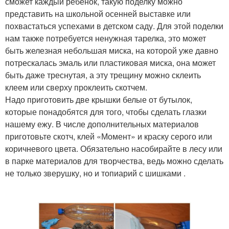
сможет каждый ребенок, такую поделку можно
представить на школьной осенней выставке или
похвастаться успехами в детском саду. Для этой поделки
нам также потребуется ненужная тарелка, это может
быть железная небольшая миска, на которой уже давно
потрескалась эмаль или пластиковая миска, она может
быть даже треснутая, а эту трещину можно склеить
клеем или сверху проклеить скотчем.
Надо приготовить две крышки белые от бутылок,
которые понадобятся для того, чтобы сделать глазки
нашему ежу. В числе дополнительных материалов
приготовьте скотч, клей «Момент» и краску серого или
коричневого цвета. Обязательно насобирайте в лесу или
в парке материалов для творчества, ведь можно сделать
не только зверушку, но и топиарий с шишками .