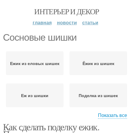
ИНТЕРЬЕР И ДЕКОР
главная
новости
статьи
Сосновые шишки
Ежик из еловых шишек
Ёжик из шишек
Еж из шишки
Поделка из шишек
Показать все
Как сделать поделку ежик.
Поделки из шишек
Ёжики из шишек