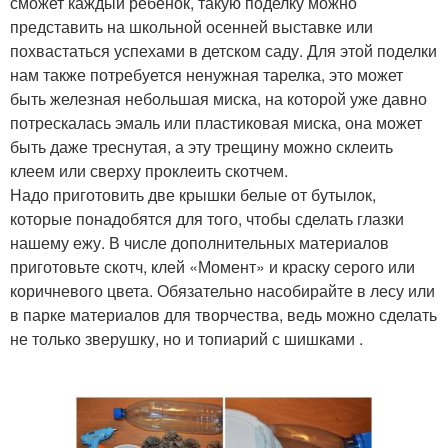
сможет каждый ребенок, такую поделку можно
представить на школьной осенней выставке или
похвастаться успехами в детском саду. Для этой поделки
нам также потребуется ненужная тарелка, это может
быть железная небольшая миска, на которой уже давно
потрескалась эмаль или пластиковая миска, она может
быть даже треснутая, а эту трещину можно склеить
клеем или сверху проклеить скотчем.
Надо приготовить две крышки белые от бутылок,
которые понадобятся для того, чтобы сделать глазки
нашему ежу. В числе дополнительных материалов
приготовьте скотч, клей «Момент» и краску серого или
коричневого цвета. Обязательно насобирайте в лесу или
в парке материалов для творчества, ведь можно сделать
не только зверушку, но и топиарий с шишками .