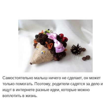
Ежик из донышка
Двуногий ежик
Ежик из пластмассовой
Ежик на лесной
бутылки
Ежик для поделки
Ежик из бутылок
Самостоятельно малыш ничего не сделает, он может
только помогать. Поэтому, родители садятся за дело и
ищут в интернете разные идеи, которые можно
воплотить в жизнь.