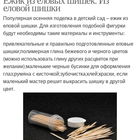
еловой шишки
Популярная осенняя поделка в детский сад – ежик из
еловой шишки. Для изготовления подобной фигурки
будут необходимы такие материалы и инструменты:
привлекательные и правильно подготовленные еловые
шишки;полимерная глина бежевого и черного цветов
(можно использовать глину других расцветок при
желании);маленькие черные бусинки для оформления
глаз;румяна с кисточкой;зубочистка;клей;краски, если
маленький мастер решит выкрасить шишку в другой
цвет.