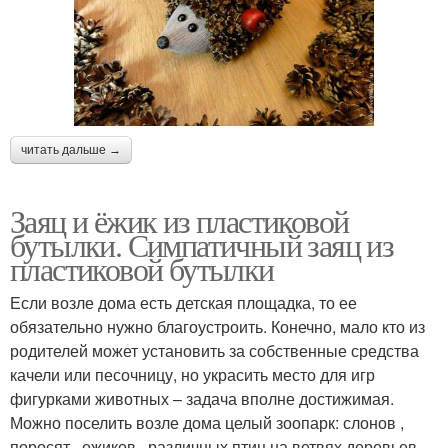
читать дальше →
Заяц и ёжик из пластиковой
бутылки. Симпатичный заяц из
пластиковой бутылки
Если возле дома есть детская площадка, то ее
обязательно нужно благоустроить. Конечно, мало кто из
родителей может установить за собственные средства
качели или песочницу, но украсить место для игр
фигурками животных – задача вполне достижимая.
Можно поселить возле дома целый зоопарк: слонов ,
поросят , ежиков , различных птиц на ветвях деревьев.