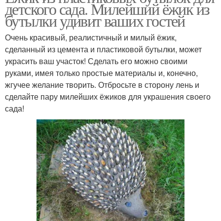
детского сада. Милейший ёжик из
бутылки удивит ваших гостей
Очень красивый, реалистичный и милый ёжик,
сделанный из цемента и пластиковой бутылки, может
украсить ваш участок! Сделать его можно своими
руками, имея только простые материалы и, конечно,
жгучее желание творить. Отбросьте в сторону лень и
сделайте пару милейших ёжиков для украшения своего
сада!