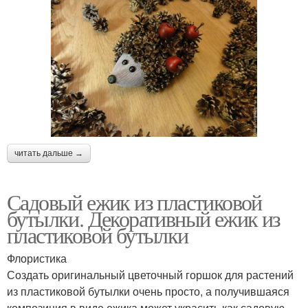
читать дальше →
Садовый ежик из пластиковой
бутылки. Декоративный ежик из
пластиковой бутылки
Флористика
Создать оригинальный цветочный горшок для растений
из пластиковой бутылки очень просто, а получившаяся
композиция в виде ежика может украсить как садовую