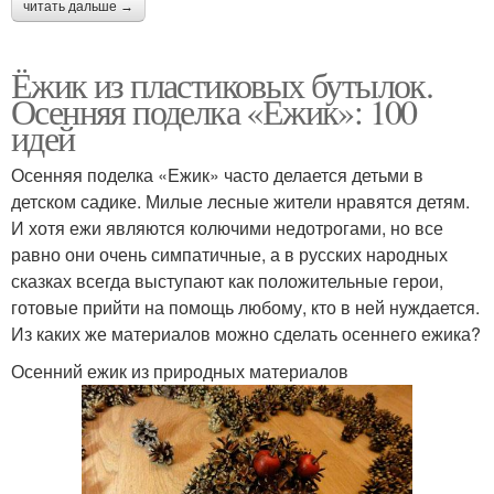
читать дальше →
Ёжик из пластиковых бутылок.
Осенняя поделка «Ежик»: 100
идей
Осенняя поделка «Ежик» часто делается детьми в
детском садике. Милые лесные жители нравятся детям.
И хотя ежи являются колючими недотрогами, но все
равно они очень симпатичные, а в русских народных
сказках всегда выступают как положительные герои,
готовые прийти на помощь любому, кто в ней нуждается.
Из каких же материалов можно сделать осеннего ежика?
Осенний ежик из природных материалов