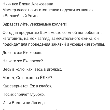
Никитюк Елена Алексеевна
Мастер-класс по изготовлению поделки из шишек
«Волшебный ёжик»
Здравствуйте, уважаемые коллеги!
Сегодня предлагаю Вам вместе со мной попробовать
изготовить, на мой взгляд, замечательного ёжика, он
подойдёт для проведения занятий и украшения группы.
До чего же Ёж хорош.
На кого же Ёж похож?
Весь в колючках, весь в иголках,
Может, Он похож на ЁЛКУ?.
Как свернётся Ёж в клубок,
Носик спрячет глубоко.
И ни Волк, и ни Лисица