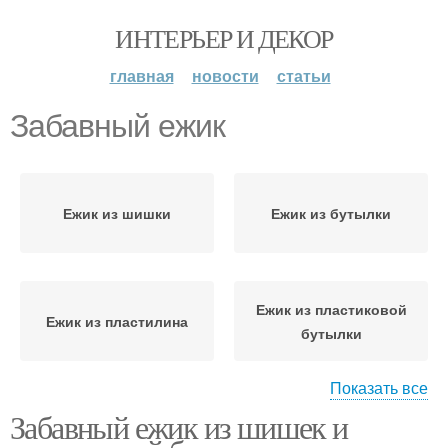
ИНТЕРЬЕР И ДЕКОР
главная
новости
статьи
Забавный ежик
Ежик из шишки
Ежик из бутылки
Ежик из пластиковой
Ежик из пластилина
бутылки
Показать все
Забавный ежик из шишек и
Ежик из пластиковых
Большой ежик
бутылок