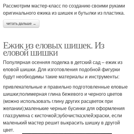
Рассмотрим мастер-класс по созданию своими руками
оригинального ежика из шишек и бутылки из пластика.
читать дальше →
Ежик из еловых шишек. Из
еловой шишки
Популярная осенняя поделка в детский сад – ежик из
еловой шишки. Для изготовления подобной фигурки
будут необходимы такие материалы и инструменты:
привлекательные и правильно подготовленные еловые
шишки;полимерная глина бежевого и черного цветов
(можно использовать глину других расцветок при
желании);маленькие черные бусинки для оформления
глаз;румяна с кисточкой;зубочистка;клей;краски, если
маленький мастер решит выкрасить шишку в другой
цвет.