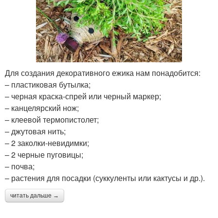
Для создания декоративного ежика нам понадобится:
– пластиковая бутылка;
– черная краска-спрей или черный маркер;
– канцелярский нож;
– клеевой термопистолет;
– джутовая нить;
– 2 заколки-невидимки;
– 2 черные пуговицы;
– почва;
– растения для посадки (суккуленты или кактусы и др.).
читать дальше →