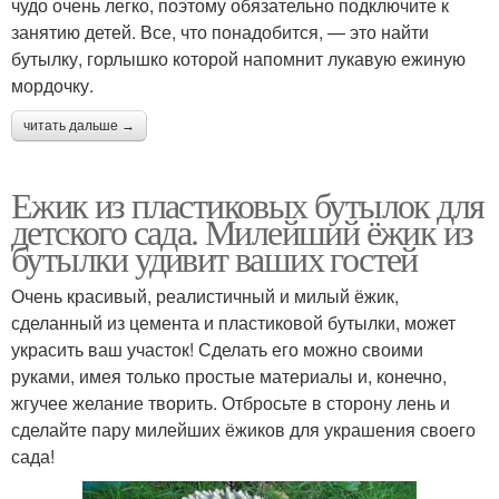
чудо очень легко, поэтому обязательно подключите к
занятию детей. Все, что понадобится, — это найти
бутылку, горлышко которой напомнит лукавую ежиную
мордочку.
читать дальше →
Ежик из пластиковых бутылок для
детского сада. Милейший ёжик из
бутылки удивит ваших гостей
Очень красивый, реалистичный и милый ёжик,
сделанный из цемента и пластиковой бутылки, может
украсить ваш участок! Сделать его можно своими
руками, имея только простые материалы и, конечно,
жгучее желание творить. Отбросьте в сторону лень и
сделайте пару милейших ёжиков для украшения своего
сада!