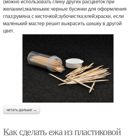
(можно использовать глину других расцветок при
желании);маленькие черные бусинки для оформления
глаз;румяна с кисточкой;зубочистка;клей;краски, если
маленький мастер решит выкрасить шишку в другой
цвет.
читать дальше →
Как сделать ежа из пластиковой