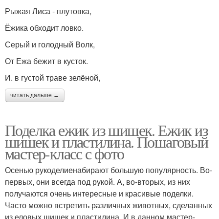
Рыжая Лиса - плутовка,
Ёжика обходит ловко.
Серый и голодный Волк,
От Ежа бежит в кусток.
И. в густой траве зелёной,
читать дальше →
Поделка ежик из шишек. Ежик из
шишек и пластилина. Пошаговый
мастер-класс с фото
Осенью рукоделиенабирают большую популярность. Во-
первых, они всегда под рукой. А, во-вторых, из них
получаются очень интересные и красивые поделки.
Часто можно встретить различных животных, сделанных
из еловых шишек и пластилина. И в данном мастер-