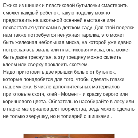
Ежика из шишек и пластиковой бутылочки смастерить
сможет каждый ребенок, такую поделку можно
представить на школьной осенней выставке или
похвастаться успехами в детском саду. Для этой поделки
нам также потребуется ненужная тарелка, это может
быть железная небольшая миска, на которой уже давно
потрескалась эмаль или пластиковая миска, она может
быть даже треснутая, а эту трещину можно склеить
клеем или сверху проклеить скотчем.
Надо приготовить две крышки белые от бутылок,
которые понадобятся для того, чтобы сделать глазки
нашему ежу. В числе дополнительных материалов
приготовьте скотч, клей «Момент» и краску серого или
коричневого цвета. Обязательно насобирайте в лесу или
в парке материалов для творчества, ведь можно сделать
не только зверушку, но и топиарий с шишками .