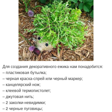
Для создания декоративного ежика нам понадобится:
– пластиковая бутылка;
– черная краска-спрей или черный маркер;
– канцелярский нож;
– клеевой термопистолет;
– джутовая нить;
– 2 заколки-невидимки;
– 2 черные пуговицы;