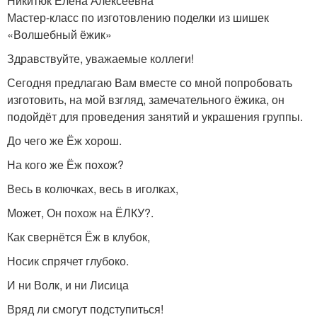
Никитюк Елена Алексеевна
Мастер-класс по изготовлению поделки из шишек
«Волшебный ёжик»
Здравствуйте, уважаемые коллеги!
Сегодня предлагаю Вам вместе со мной попробовать
изготовить, на мой взгляд, замечательного ёжика, он
подойдёт для проведения занятий и украшения группы.
До чего же Ёж хорош.
На кого же Ёж похож?
Весь в колючках, весь в иголках,
Может, Он похож на ЁЛКУ?.
Как свернётся Ёж в клубок,
Носик спрячет глубоко.
И ни Волк, и ни Лисица
Вряд ли смогут подступиться!