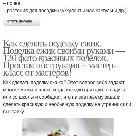
– почва;
– растения для посадки (суккуленты или кактусы и др.).
читать дальше →
Как сделать поделку ежик.
Поделка ежик своими руками —
130 фото красивых поделок.
Простая инструкция + мастер-
класс от мастеров!
Как сделать поделку ежика? Этот вопрос себе задают
многие мамы и папы, когда их чадо приходит с садика
или со школы и сообщает, что на завтра ему задали
сделать красивую и необычную поделку на утренник или
выставку.