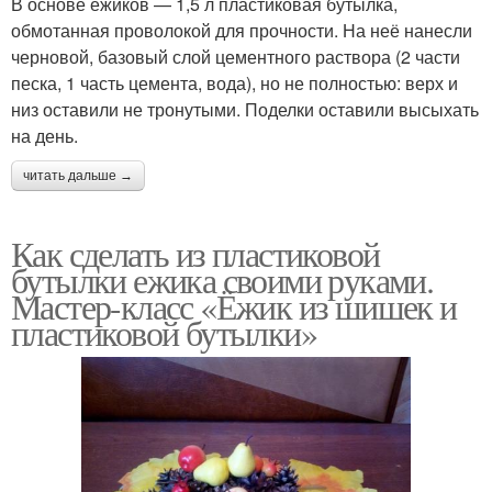
В основе ёжиков — 1,5 л пластиковая бутылка,
обмотанная проволокой для прочности. На неё нанесли
черновой, базовый слой цементного раствора (2 части
песка, 1 часть цемента, вода), но не полностью: верх и
низ оставили не тронутыми. Поделки оставили высыхать
на день.
читать дальше →
Как сделать из пластиковой
бутылки ежика своими руками.
Мастер-класс «Ёжик из шишек и
пластиковой бутылки»