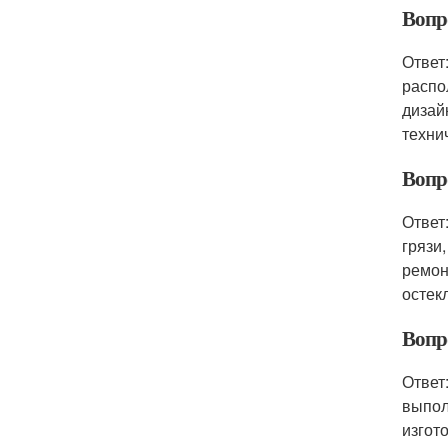
Вопр
Ответ
распо
дизай
техни
Вопр
Ответ
грязи
ремон
остек
Вопр
Ответ
выпол
изгот