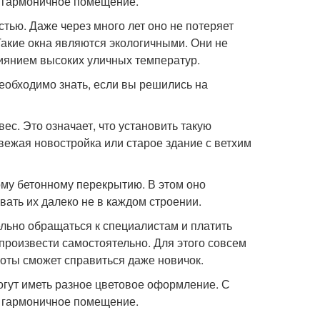
 гармоничное помещение.
тью. Даже через много лет оно не потеряет
Такие окна являются экологичными. Они не
иянием высоких уличных температур.
необходимо знать, если вы решились на
с. Это означает, что установить такую
вежая новостройка или старое здание с ветхим
му бетонному перекрытию. В этом оно
вать их далеко не в каждом строении.
ельно обращаться к специалистам и платить
произвести самостоятельно. Для этого совсем
оты сможет справиться даже новичок.
огут иметь разное цветовое оформление. С
 гармоничное помещение.