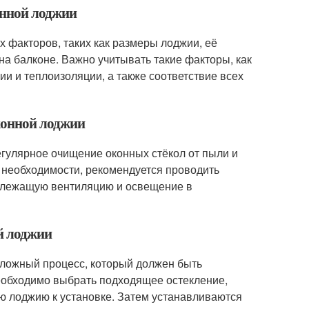
онной лоджии
х факторов, таких как размеры лоджии, её
на балконе. Важно учитывать такие факторы, как
ии и теплоизоляции, а также соответствие всех
конной лоджии
егулярное очищение оконных стёкол от пыли и
и необходимости, рекомендуется проводить
адлежащую вентиляцию и освещение в
ой лоджии
 сложный процесс, который должен быть
обходимо выбрать подходящее остекление,
ую лоджию к установке. Затем устанавливаются