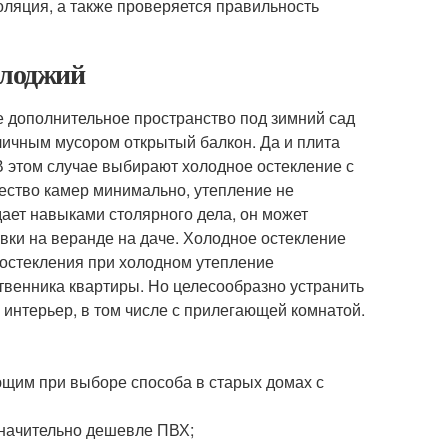
оляция, а также проверяется правильность
 лоджий
е дополнительное пространство под зимний сад
уличным мусором открытый балкон. Да и плита
В этом случае выбирают холодное остекление с
ество камер минимально, утепление не
дает навыками столярного дела, он может
вки на веранде на даче. Холодное остекление
о остекления при холодном утепление
твенника квартиры. Но целесообразно устранить
 интерьер, в том числе с прилегающей комнатой.
щим при выборе способа в старых домах с
значительно дешевле ПВХ;