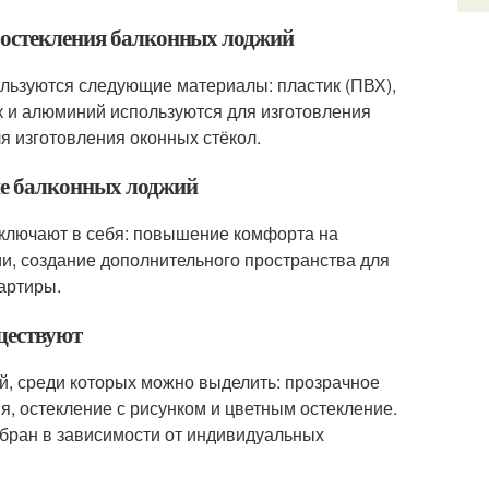
о остекления балконных лоджий
ользуются следующие материалы: пластик (ПВХ),
 и алюминий используются для изготовления
я изготовления оконных стёкол.
ие балконных лоджий
включают в себя: повышение комфорта на
ии, создание дополнительного пространства для
артиры.
ществуют
й, среди которых можно выделить: прозрачное
я, остекление с рисунком и цветным остекление.
ыбран в зависимости от индивидуальных