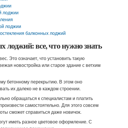
оджии
й лоджии
кления
ой лоджии
 остекления балконных лоджий
 лоджий: все, что нужно знать
с. Это означает, что установить такую
вежая новостройка или старое здание с ветхим
му бетонному перекрытию. В этом оно
вать их далеко не в каждом строении.
ельно обращаться к специалистам и платить
произвести самостоятельно. Для этого совсем
оты сможет справиться даже новичок.
огут иметь разное цветовое оформление. С