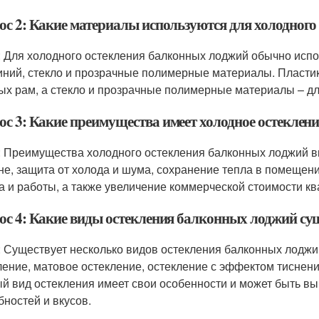
ос 2: Какие материалы используются для холодног
: Для холодного остекления балконных лоджий обычно исп
ний, стекло и прозрачные полимерные материалы. Пластик
ых рам, а стекло и прозрачные полимерные материалы – дл
ос 3: Какие преимущества имеет холодное остеклен
: Преимущества холодного остекления балконных лоджий 
не, защита от холода и шума, сохранение тепла в помещен
а и работы, а также увеличение коммерческой стоимости кв
ос 4: Какие виды остекления балконных лоджий су
: Существует несколько видов остекления балконных лоджи
ление, матовое остекление, остекление с эффектом тиснени
й вид остекления имеет свои особенности и может быть в
бностей и вкусов.