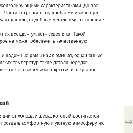
укоизолирующими характеристиками. До вас
в. Частично решить эту проблему можно при
 Как правило, подобные детали имеют хорошие
них всегда «гуляют» сквозняки. Такой
рое не может обеспечить качественную
ые и надежные рамы из алюминия, оснащенные
изких температур такие детали нередко
вести к осложнениям открытия и закрытия
джий
яции от холода и шума, который достигается
⇨
ет создать комфортную и уютную атмосферу на
.