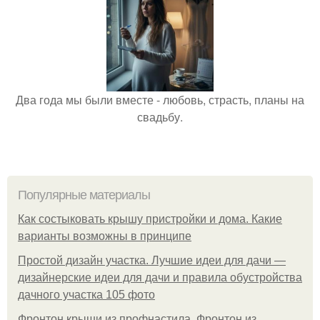
Два года мы были вместе - любовь, страсть, планы на
свадьбу.
Популярные материалы
Как состыковать крышу пристройки и дома. Какие
варианты возможны в принципе
Простой дизайн участка. Лучшие идеи для дачи —
дизайнерские идеи для дачи и правила обустройства
дачного участка 105 фото
Фронтон крыши из профнастила. Фронтон из