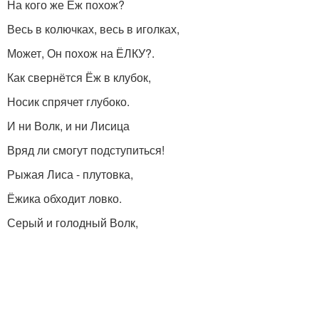
На кого же Ёж похож?
Весь в колючках, весь в иголках,
Может, Он похож на ЁЛКУ?.
Как свернётся Ёж в клубок,
Носик спрячет глубоко.
И ни Волк, и ни Лисица
Вряд ли смогут подступиться!
Рыжая Лиса - плутовка,
Ёжика обходит ловко.
Серый и голодный Волк,