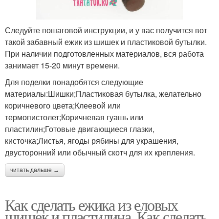
Следуйте пошаговой инструкции, и у вас получится вот
такой забавный ежик из шишек и пластиковой бутылки.
При наличии подготовленных материалов, вся работа
занимает 15-20 минут времени.
Для поделки понадобятся следующие
материалы:Шишки;Пластиковая бутылка, желательно
коричневого цвета;Клеевой или
термопистолет;Коричневая гуашь или
пластилин;Готовые двигающиеся глазки,
кисточка;Листья, ягоды рябины для украшения,
двусторонний или обычный скотч для их крепления.
читать дальше →
Как сделать ежика из еловых
шишек и пластилина. Как сделать