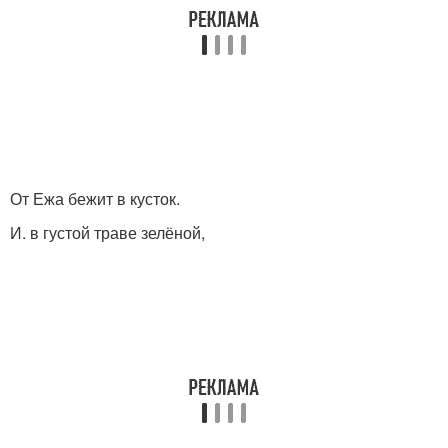
От Ежа бежит в кусток.
И. в густой траве зелёной,