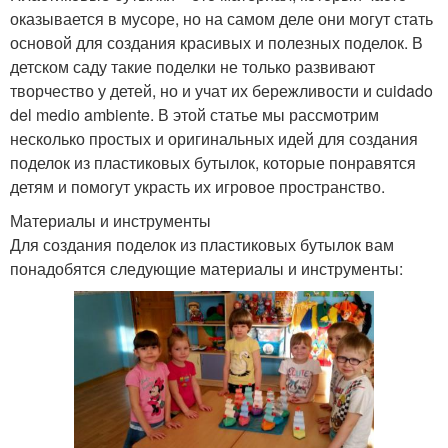
оказывается в мусоре, но на самом деле они могут стать
основой для создания красивых и полезных поделок. В
детском саду такие поделки не только развивают
творчество у детей, но и учат их бережливости и cuidado
del medio ambiente. В этой статье мы рассмотрим
несколько простых и оригинальных идей для создания
поделок из пластиковых бутылок, которые понравятся
детям и помогут украсть их игровое пространство.
Материалы и инструменты
Для создания поделок из пластиковых бутылок вам
понадобятся следующие материалы и инструменты: