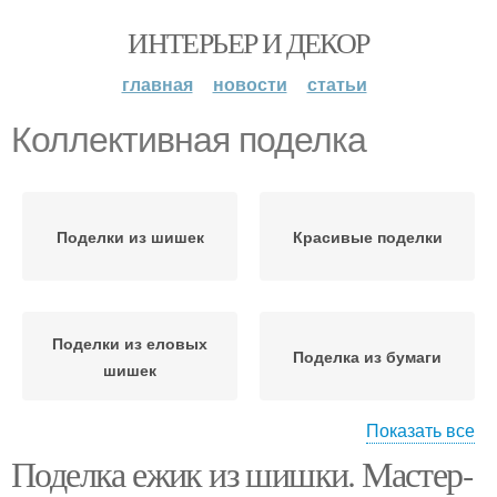
ИНТЕРЬЕР И ДЕКОР
главная
новости
статьи
Коллективная поделка
Поделки из шишек
Красивые поделки
Поделки из еловых
Поделка из бумаги
шишек
Показать все
Поделка ежик из шишки. Мастер-
Поделки из пластилина
Поделка из маленькой