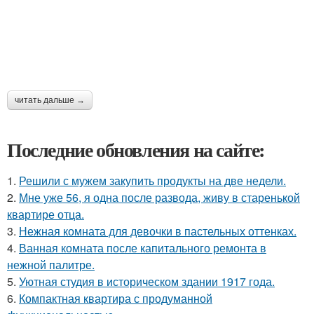
читать дальше →
Последние обновления на сайте:
1.
Решили с мужем закупить продукты на две недели.
2.
Мне уже 56, я одна после развода, живу в старенькой
квартире отца.
3.
Нежная комната для девочки в пастельных оттенках.
4.
Ванная комната после капитального ремонта в
нежной палитре.
5.
Уютная студия в историческом здании 1917 года.
6.
Компактная квартира с продуманной