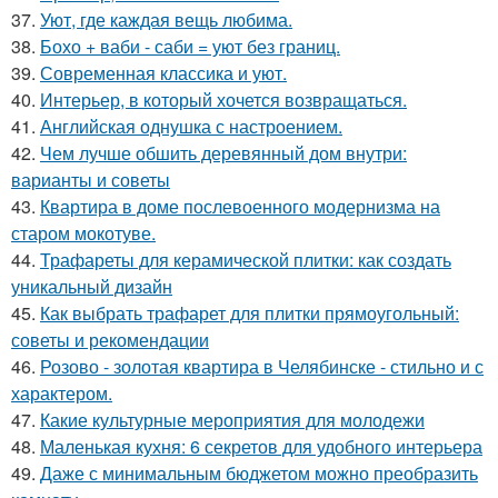
37.
Уют, где каждая вещь любима.
38.
Бохо + ваби - саби = уют без границ.
39.
Современная классика и уют.
40.
Интерьер, в который хочется возвращаться.
41.
Английская однушка с настроением.
42.
Чем лучше обшить деревянный дом внутри:
варианты и советы
43.
Квартира в доме послевоенного модернизма на
старом мокотуве.
44.
Трафареты для керамической плитки: как создать
уникальный дизайн
45.
Как выбрать трафарет для плитки прямоугольный:
советы и рекомендации
46.
Розово - золотая квартира в Челябинске - стильно и с
характером.
47.
Какие культурные мероприятия для молодежи
48.
Маленькая кухня: 6 секретов для удобного интерьера
49.
Даже с минимальным бюджетом можно преобразить