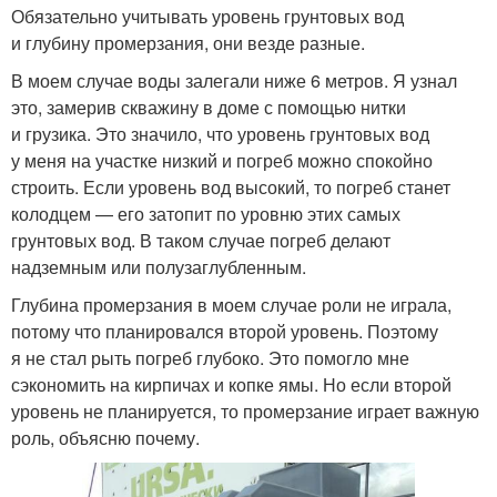
Обязательно учитывать уровень грунтовых вод
и глубину промерзания, они везде разные.
В моем случае воды залегали ниже 6 метров. Я узнал
это, замерив скважину в доме с помощью нитки
и грузика. Это значило, что уровень грунтовых вод
у меня на участке низкий и погреб можно спокойно
строить. Если уровень вод высокий, то погреб станет
колодцем — его затопит по уровню этих самых
грунтовых вод. В таком случае погреб делают
надземным или полузаглубленным.
Глубина промерзания в моем случае роли не играла,
потому что планировался второй уровень. Поэтому
я не стал рыть погреб глубоко. Это помогло мне
сэкономить на кирпичах и копке ямы. Но если второй
уровень не планируется, то промерзание играет важную
роль, объясню почему.