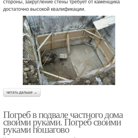
стороны, закругление стены требует от каменщика
достаточно высокой квалификации.
читать дальше →
Погреб в подвале частного дома
своими руками. Погреб своими
руками пошагово