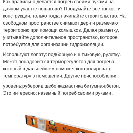
Как правильно делается погреб своими руками на
дачном участке пошагово? Продумайте все тонкости
конструкции, только тогда начинайте строительство. На
свободном пространстве снимают дерн и размечают
территорию при помощи колышков. Делая разметку,
учитывайте дополнительное пространство, которое
потребуется для организации гидроизоляции.
Используют лопату: подборную и штыковую, рулетку.
Может понадобиться терморегулятор для погреба,
который в дальнейшем поможет контролировать
температуру в помещении. Другие приспособления:
уровень;рубероид;щебенка;мастика битумная;бетон.
Это интересно: наземный погреб своими руками .