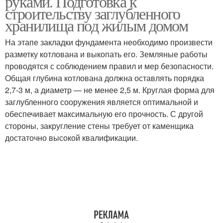
руками. Подготовка к
строительству заглубленного
хранилища под жилым домом
Знакомство с
На этапе закладки фундамента необходимо произвести
Пластиковый погреб
пластиковым погребом
разметку котлована и выкопать его. Земляные работы
проводятся с соблюдением правил и мер безопасности.
Общая глубина котлована должна оставлять порядка
2,7-3 м, а диаметр — не менее 2,5 м. Круглая форма для
заглубленного сооружения является оптимальной и
обеспечивает максимальную его прочность. С другой
стороны, закругление стены требует от каменщика
достаточно высокой квалификации.