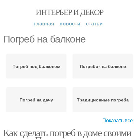
ИНТЕРЬЕР И ДЕКОР
главная
новости
статьи
Погреб на балконе
Погреб под балконом
Погребок на балконе
Погреб на дачу
Традиционные погреба
Показать все
Как сделать погреб в доме своими
Дешевый погреб
Погреб из пластика