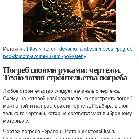
Источник:
https://interer-i-dekor.ru-land.com/novosti/pogreb-
pod-domom-svoimi-rukami-pol-i-steny
Погреб своими руками: чертежи.
Технология строительства погреба
Любое строительство следует начинать с чертежа.
Схему, на которой изображено то, как построить погреб,
можно найти на просторах интернета. Подбирать стоит
только те чертежи, которые соответствуют выбранному
материалу.
Чертёж погреба «Уралец» Источник stroitel-list.ru
Прежде чем приступать к строительству, следует узнать,