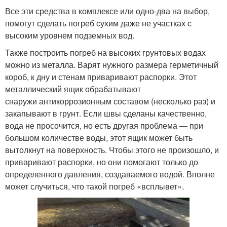
Все эти средства в комплексе или одно-два на выбор,
помогут сделать погреб сухим даже не участках с
высоким уровнем подземных вод.
Также построить погреб на высоких грунтовых водах
можно из металла. Варят нужного размера герметичный
короб, к дну и стенам приваривают распорки. Этот
металлический ящик обрабатывают
снаружи антикоррозионным составом (несколько раз) и
закапывают в грунт. Если швы сделаны качественно,
вода не просочится, но есть другая проблема — при
большом количестве воды, этот ящик может быть
вытолкнут на поверхность. Чтобы этого не произошло, и
приваривают распорки, но они помогают только до
определенного давления, создаваемого водой. Вполне
может случиться, что такой погреб «всплывет».