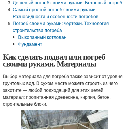
Дешевый погреб своими руками. Бетонный погреб
Самый простой погреб своими руками.
Разновидности и особенности погребов
Погреб своими руками: чертежи. Технология
строительства погреба
Выкопанный котлован
Фундамент
Как сделать подвал или погреб
своими руками. Материалы
Выбор материала для погреба также зависит от уровня
грунтовых вод. В сухом месте можете строить из чего
захотите — любой подходящий для этих целей
материал: пропитанная древесина, кирпич, бетон,
строительные блоки.