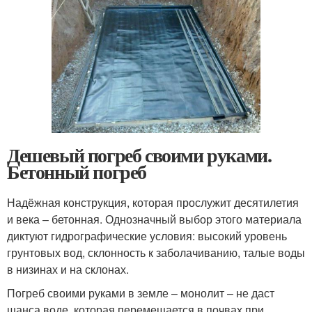
Дешевый погреб своими руками.
Бетонный погреб
Надёжная конструкция, которая прослужит десятилетия
и века – бетонная. Однозначный выбор этого материала
диктуют гидрографические условия: высокий уровень
грунтовых вод, склонность к заболачиванию, талые воды
в низинах и на склонах.
Погреб своими руками в земле – монолит – не даст
шанса воде, которая перемещается в почвах при