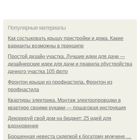
Популярные материалы
Как состыковать крышу пристройки и дома. Какие
варианты возможны в принципе
Простой дизайн участка. Лучшие идеи для дачи —
дизайнерские идеи для дачи и правила обустройства
дачного участка 105 фото
Фронтон крыши из профнастила. Фронтон из
профнастила
Квартиры электрика. Монтаж электропроводки в
квартире своими руками — пошаговая инструкция
Декорируй свой дом на бюджет: 25 идей для
вдохновения
Брошенная невеста сиделкой к богатому мужчине …