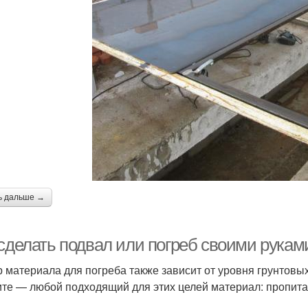
ь дальше →
 сделать подвал или погреб своими рука
 материала для погреба также зависит от уровня грунтовых 
ите — любой подходящий для этих целей материал: пропита