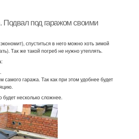
е. Подвал под гаражом своими
 экономит), спуститься в него можно хоть зимой
ь). Так же такой погреб не нужно утеплять.
:
.
самого гаража. Так как при этом удобнее будет
ляцию.
о будет несколько сложнее.