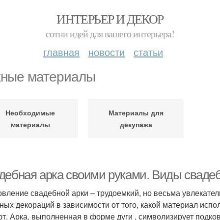
ИНТЕРЬЕР И ДЕКОР
сотни идей для вашего интерьера!
главная
новости
статьи
ные материалы
Необходимые
Материалы для
материалы
декупажа
дебная арка своими руками. Виды сваде
овление свадебной арки – трудоемкий, но весьма увлекате
ных декораций в зависимости от того, какой материал испо
т. Арка, выполненная в форме дуги , символизирует подков