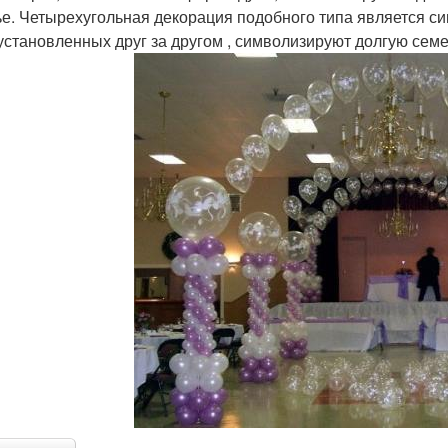
ье. Четырехугольная декорация подобного типа является си
 установленных друг за другом , символизируют долгую сем