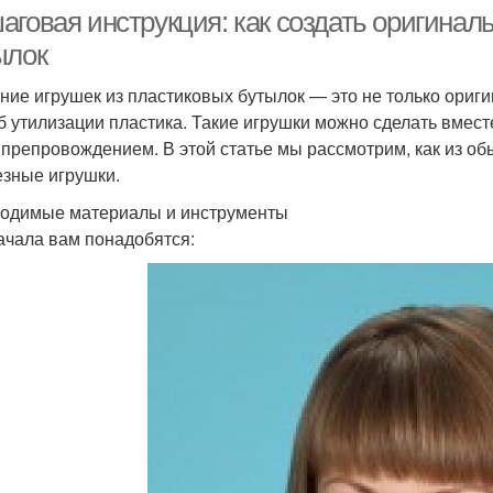
аговая инструкция: как создать оригинал
ылок
ние игрушек из пластиковых бутылок — это не только ориги
б утилизации пластика. Такие игрушки можно сделать вмест
препровождением. В этой статье мы рассмотрим, как из о
езные игрушки.
одимые материалы и инструменты
ачала вам понадобятся: