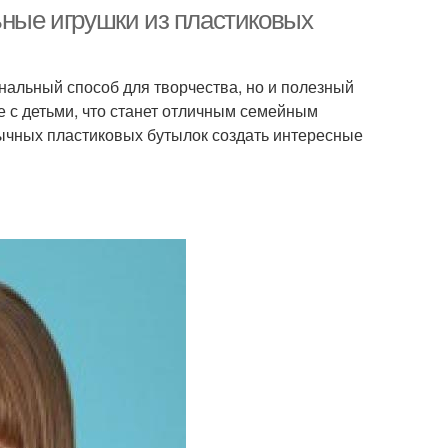
ьные игрушки из пластиковых
нальный способ для творчества, но и полезный
е с детьми, что станет отличным семейным
бычных пластиковых бутылок создать интересные