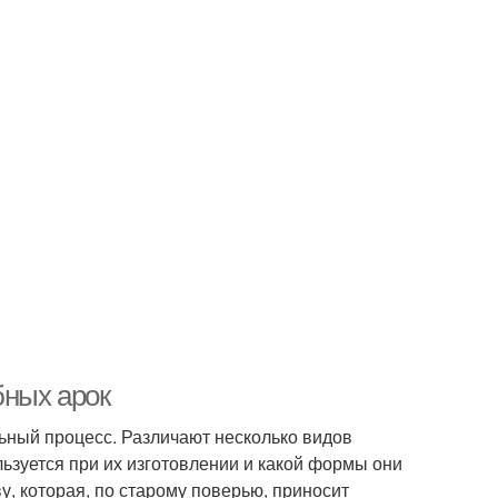
бных арок
льный процесс. Различают несколько видов
льзуется при их изготовлении и какой формы они
у, которая, по старому поверью, приносит