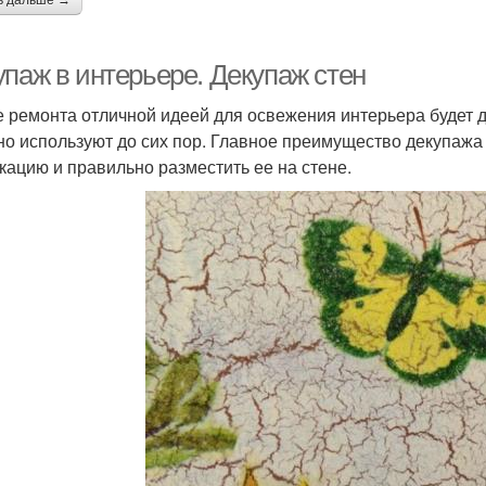
ь дальше →
упаж в интерьере. Декупаж стен
е ремонта отличной идеей для освежения интерьера будет д
 но используют до сих пор. Главное преимущество декупаж
кацию и правильно разместить ее на стене.