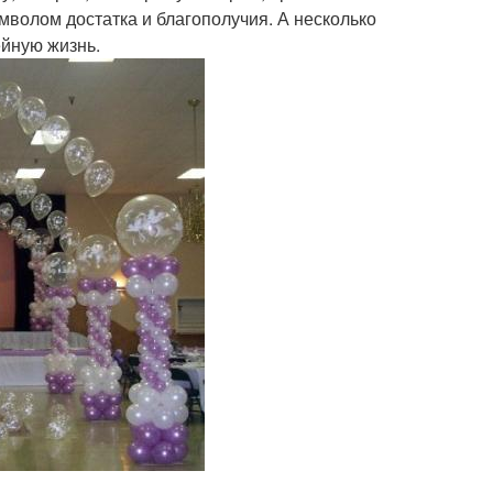
мволом достатка и благополучия. А несколько
ейную жизнь.