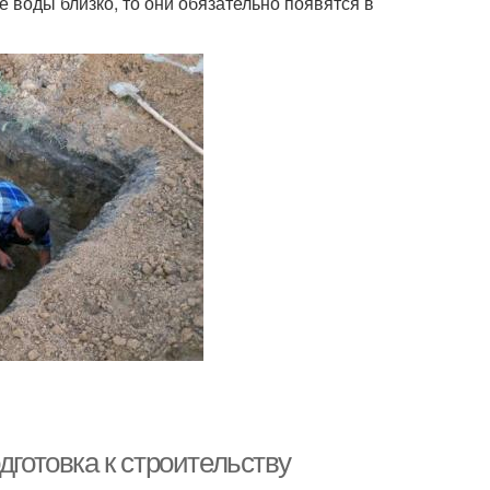
е воды близко, то они обязательно появятся в
дготовка к строительству