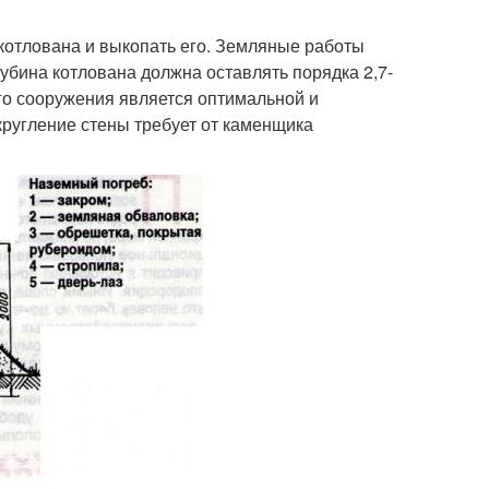
котлована и выкопать его. Земляные работы
убина котлована должна оставлять порядка 2,7-
ого сооружения является оптимальной и
кругление стены требует от каменщика