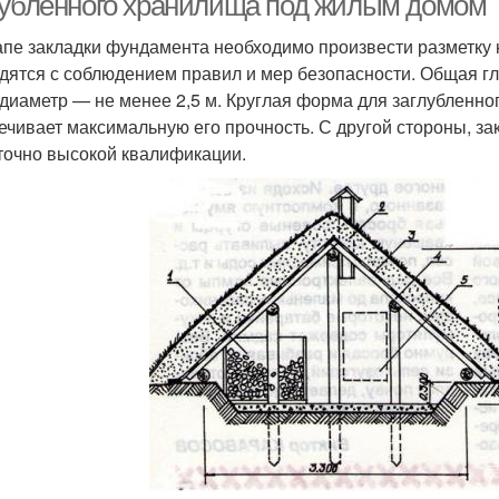
лубленного хранилища под жилым домом
апе закладки фундамента необходимо произвести разметку 
дятся с соблюдением правил и мер безопасности. Общая гл
а диаметр — не менее 2,5 м. Круглая форма для заглубленн
ечивает максимальную его прочность. С другой стороны, за
точно высокой квалификации.