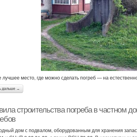
 лучшее место, где можно сделать погреб — на естествен
ь дальше →
вила строительства погреба в частном д
ребов
одный дом с подвалом, оборудованным для хранения запас