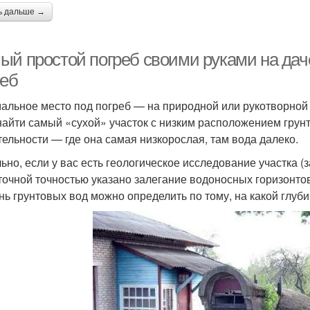
ь дальше →
ый простой погреб своими руками на дач
реб
альное место под погреб — на природной или рукотворной 
найти самый «сухой» участок с низким расположением грун
тельности — где она самая низкорослая, там вода далеко.
ьно, если у вас есть геологическое исследование участка 
точной точностью указано залегание водоносных горизонтов
нь грунтовых вод можно определить по тому, на какой глуби