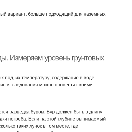
ный вариант, больше подходящий для наземных
оды. Измеряем уровень грунтовых
 вод, их температуру, содержание в воде
кие исследования можно провести своими
ается разведка буром. Бур должен быть в длину
ладки погреба. Если на этой глубине вынимаемый
колько таких лунок в том месте, где