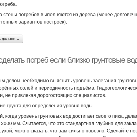
погреба.
а стены погребов выполняются из дерева (менее долговеч
стенных вариантов построек).
ь дальше →
 сделать погреб если близко грунтовые в
м делом необходимо выяснить уровень залегания грунтовых
орённых солей и периодичность подъёма. Гидрогеологичес
и, не привлекая дорогостоящих специалистов.
ие грунта для определения уровня воды
й, когда уровень грунтовых вод достигает своего пика, дел
 2000 мм. Считается, что это стандартная глубина для зак
сухой, можно сказать, что вам сильно повезло. Сделайте нес