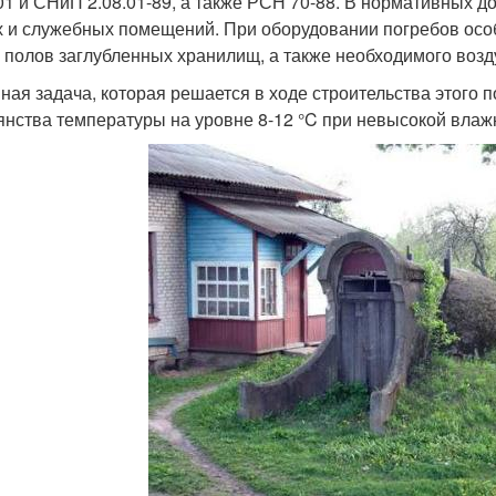
01 и СНиП 2.08.01-89, а также РСН 70-88. В нормативных 
 и служебных помещений. При оборудовании погребов осо
и полов заглубленных хранилищ, а также необходимого воз
ная задача, которая решается в ходе строительства этого 
янства температуры на уровне 8-12 °C при невысокой влаж