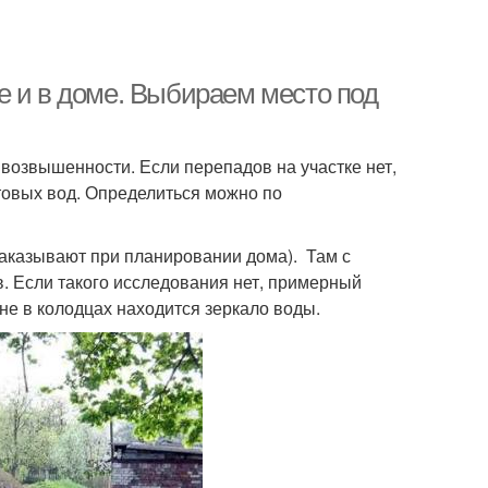
е и в доме. Выбираем место под
возвышенности. Если перепадов на участке нет,
товых вод. Определиться можно по
(заказывают при планировании дома). Там с
. Если такого исследования нет, примерный
не в колодцах находится зеркало воды.