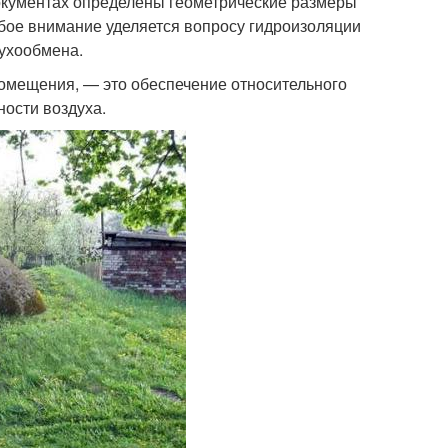
документах определены геометрические размеры
бое внимание уделяется вопросу гидроизоляции
духообмена.
помещения, — это обеспечение относительного
ности воздуха.