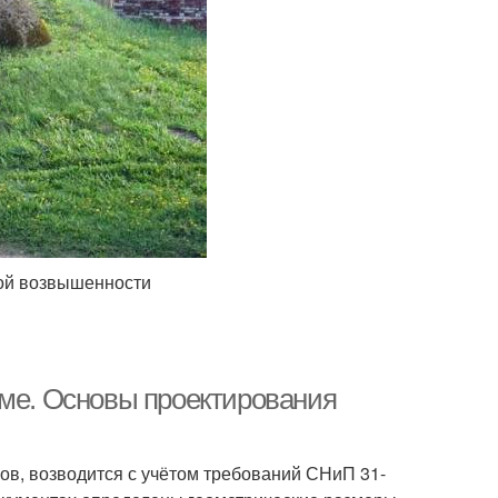
ной возвышенности
оме. Основы проектирования
ов, возводится с учётом требований СНиП 31-