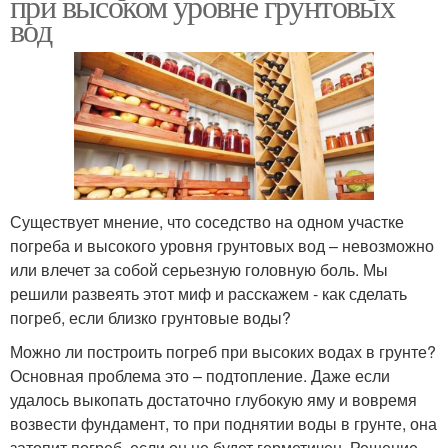
при высоком уровне грунтовых
вод
Существует мнение, что соседство на одном участке
погреба и высокого уровня грунтовых вод – невозможно
или влечет за собой серьезную головную боль. Мы
решили развеять этот миф и расскажем - как сделать
погреб, если близко грунтовые воды?
Можно ли построить погреб при высоких водах в грунте?
Основная проблема это – подтопление. Даже если
удалось выкопать достаточно глубокую яму и вовремя
возвести фундамент, то при поднятии воды в грунте, она
затопит погреб, если он не будет герметичен. Решение