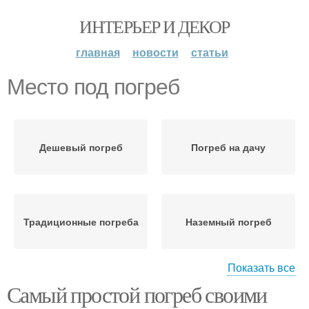
ИНТЕРЬЕР И ДЕКОР
главная
новости
статьи
Место под погреб
Дешевый погреб
Погреб на дачу
Традиционные погреба
Наземный погреб
Показать все
Самый простой погреб своими
Винный погреб
Земляной погреб