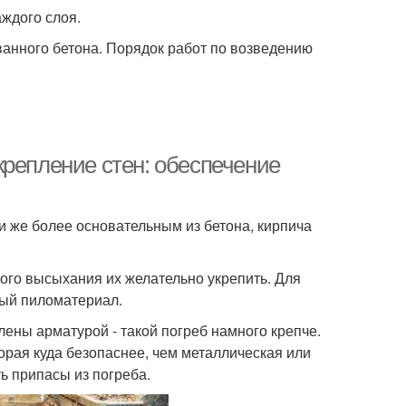
аждого слоя.
анного бетона. Порядок работ по возведению
крепление стен: обеспечение
ли же более основательным из бетона, кирпича
ого высыхания их желательно укрепить. Для
ный пиломатериал.
ены арматурой - такой погреб намного крепче.
орая куда безопаснее, чем металлическая или
ь припасы из погреба.