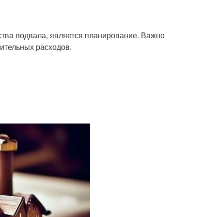
ства подвала, является планирование. Важно
нительных расходов.