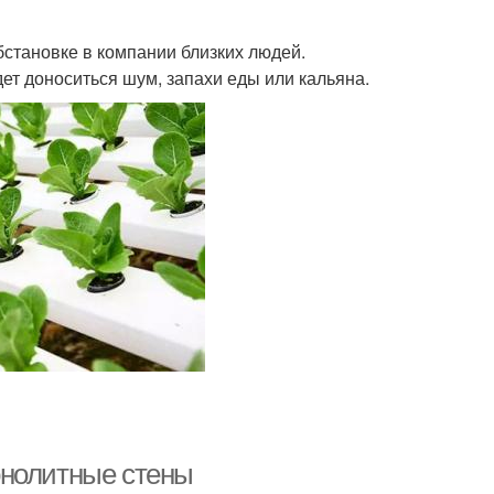
бстановке в компании близких людей.
ет доноситься шум, запахи еды или кальяна.
онолитные стены