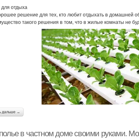
 для отдыха
орошее решение для тех, кто любит отдыхать в домашней о
ущество такого решения в том, что в жилые комнаты не буд
ь дальше →
полье в частном доме своими руками. М