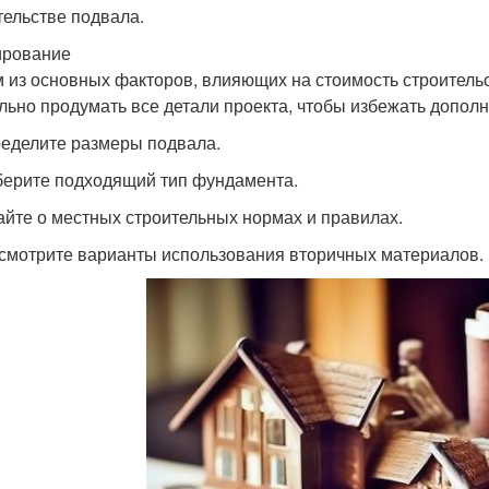
тельстве подвала.
ирование
 из основных факторов, влияющих на стоимость строитель
льно продумать все детали проекта, чтобы избежать допол
ределите размеры подвала.
берите подходящий тип фундамента.
найте о местных строительных нормах и правилах.
ссмотрите варианты использования вторичных материалов.