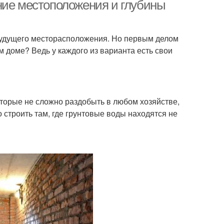
ние местоположения и глубины
 будущего месторасположения. Но первым делом
м доме? Ведь у каждого из варианта есть свои
оторые не сложно раздобыть в любом хозяйстве,
 строить там, где грунтовые воды находятся не