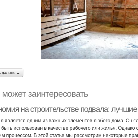
ь дальше →
 может заинтересовать
номия на строительстве подвала: лучшие 
л является одним из важных элементов любого дома. Он сл
 быть использован в качестве рабочего или жилья. Однако
им процессом. В этой статье мы рассмотрим некоторые прак