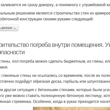
 заливается не сразу доверху, а понемногу с утрамбовкой к
альным решением является строительство стен из армиров
обетонной конструкции своими руками следующий:
ь дальше →
оительство погреба внутри помещения. У
опасности
 стены, пол погреба можно сделать бюджетным, из глины, и
амня.
 глиняные стены не осыпались со временем, после их полн
 отлично подойдут обрезная доска, горбыль или шпунтован
м другая ситуация с бетонными стенами, которые были усил
его уже можно ставить полноценную бетонную лестницу, кот
янная стремянка. Особенно, когда в руках приходится носит