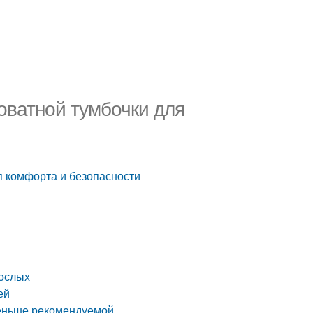
оватной тумбочки для
я комфорта и безопасности
рослых
ей
меньше рекомендуемой