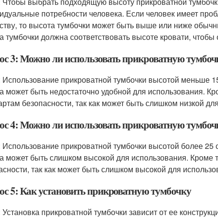
: Чтобы выбрать подходящую высоту прикроватной тумбочки
идуальные потребности человека. Если человек имеет про
бству, то высота тумбочки может быть выше или ниже обычны
а тумбочки должна соответствовать высоте кровати, чтобы 
ос 3: Можно ли использовать прикроватную тумбоч
: Использование прикроватной тумбочки высотой меньше 1
на может быть недостаточно удобной для использования. Кро
артам безопасности, так как может быть слишком низкой дл
ос 4: Можно ли использовать прикроватную тумбочк
: Использование прикроватной тумбочки высотой более 25 
на может быть слишком высокой для использования. Кроме т
асности, так как может быть слишком высокой для использо
ос 5: Как установить прикроватную тумбочку
: Установка прикроватной тумбочки зависит от ее конструкци