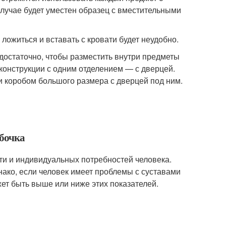
случае будет уместен образец с вместительными
ожиться и вставать с кровати будет неудобно.
 достаточно, чтобы разместить внутри предметы
конструкции с одним отделением — с дверцей.
 коробом большого размера с дверцей под ним.
мбочка
ти и индивидуальных потребностей человека.
нако, если человек имеет проблемы с суставами
жет быть выше или ниже этих показателей.