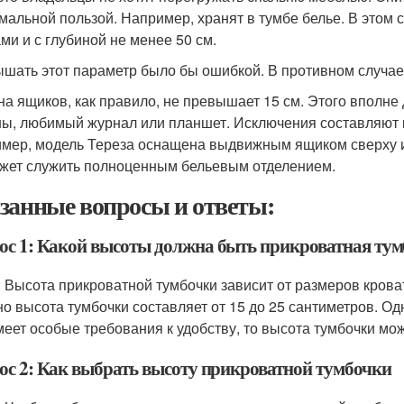
мальной пользой. Например, хранят в тумбе белье. В этом 
ми и с глубиной не менее 50 см.
шать этот параметр было бы ошибкой. В противном случае л
на ящиков, как правило, не превышает 15 см. Этого вполне
ны, любимый журнал или планшет. Исключения составляют 
мер, модель Тереза оснащена выдвижным ящиком сверху и
жет служить полноценным бельевым отделением.
занные вопросы и ответы:
ос 1: Какой высоты должна быть прикроватная ту
: Высота прикроватной тумбочки зависит от размеров крова
о высота тумбочки составляет от 15 до 25 сантиметров. Од
меет особые требования к удобству, то высота тумбочки мо
ос 2: Как выбрать высоту прикроватной тумбочки