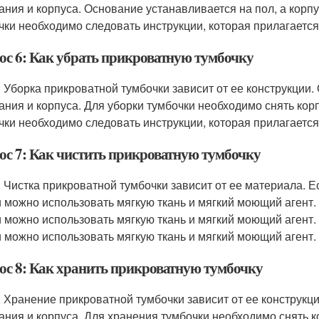
ания и корпуса. Основание устанавливается на пол, а корп
чки необходимо следовать инструкции, которая прилагается 
ос 6: Как убрать прикроватную тумбочку
: Уборка прикроватной тумбочки зависит от ее конструкции. 
ания и корпуса. Для уборки тумбочки необходимо снять корп
чки необходимо следовать инструкции, которая прилагается 
ос 7: Как чистить прикроватную тумбочку
: Чистка прикроватной тумбочки зависит от ее материала. Ес
и можно использовать мягкую ткань и мягкий моющий агент. 
и можно использовать мягкую ткань и мягкий моющий агент. 
и можно использовать мягкую ткань и мягкий моющий агент.
ос 8: Как хранить прикроватную тумбочку
: Хранение прикроватной тумбочки зависит от ее конструкци
ания и корпуса. Для хранения тумбочки необходимо снять к