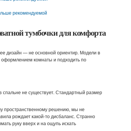
больше рекомендуемой
ватной тумбочки для комфорта
 ее дизайн — не основной ориентир. Модели в
м оформлением комнаты и подходить по
в спальне не существует. Стандартный размер
му пространственному решению, мы не
авила рождает какой-то дисбаланс. Странно
мать руку вверх и на ощупь искать