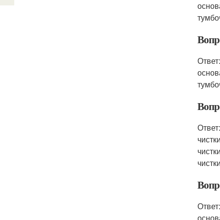
основ
тумбо
Вопр
Ответ
основ
тумбо
Вопр
Ответ
чистк
чистк
чистк
Вопр
Ответ
основ