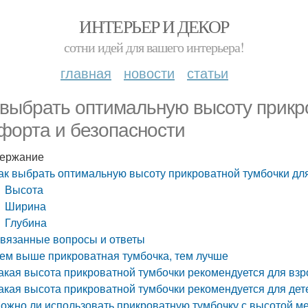
ИНТЕРЬЕР И ДЕКОР
сотни идей для вашего интерьера!
главная
новости
статьи
 выбрать оптимальную высоту прикр
форта и безопасности
ержание
ак выбрать оптимальную высоту прикроватной тумбочки дл
Высота
Ширина
Глубина
вязанные вопросы и ответы
ем выше прикроватная тумбочка, тем лучше
акая высота прикроватной тумбочки рекомендуется для вз
акая высота прикроватной тумбочки рекомендуется для дет
ожно ли использовать прикроватную тумбочку с высотой 