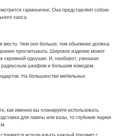
 смотрится гармонично. Она представляет собою
ьного хаоса.
е место. Чем оно больше, тем объемнее должна
заранее просчитывать. Широкое изделие может
в скромной однушке. И, наоборот, узенькая
ым радиусным шкафом и большим комодом.
андартов. На большинстве мебельных
о, как именно вы планируете использовать
одставка для лампы или вазы, то глубокие ящики
см.
 стремятся использовать каждый предмет с