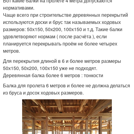
Вот какие балки на пролете 4 метра допускаются
нормативами.
Чаще всего при строительстве деревянных перекрытий
используются доски и брус так называемых ходовых
размеров: 50х150, 50х200, 100х150 и т.д. Такие балки
удовлетворяют нормам ( после расчёта ), если
планируется перекрывать проём не более четырех
метров.
Для перекрытия длиной в 6 и более метров размеры
50х150, 50х200, 100х150 уже не подходят.
Деревянная балка более 6 метров : тонкости
Балка для пролета 6 метров и более не должна делаться
из бруса и досок ходовых размеров.