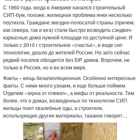
С 1960 года, когда в Америке начался строительный
СИП-бум, похоже, жилищная проблема янки несколько
поутихла. Граждане звездно-полосатой страны (причем,
как севера, так и юга) стали быстро возводить сэндвич-
каркасные дома нужной площади по доступной цене. И
только с 2010 г строительное «счастье», в виде сип
технологии, дошло до жителей России. Но зато сейчас
редкий поселок обходится без SIP домов. Впрочем, не
только в России, но и во всем мире.
Факты – вещь безапелляционная. Особенно интересные
факты. С ними много узнаем, и еще больше поймем.
Отделим «зерна от плевел», а мифы от реальности. Тем
более, что о домах, возведенных по технологии СИП
жильцы поют хвалебные оды, а строители,
использующие другие материалы, тааакое говорят…