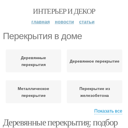
ИНТЕРЬЕР И ДЕКОР
главная
новости
статьи
Перекрытия в доме
Деревянные
Деревянное перекрытие
перекрытия
Металлическое
Перекрытие из
перекрытие
железобетона
Показать все
Материалы для
Деревянные перекрытия: подбор
деревянных
Перекрытие в доме