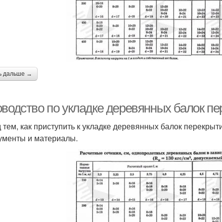
ь дальше →
оводство по укладке деревянных балок пе
 тем, как приступить к укладке деревянных балок перекры
ументы и материалы.