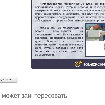
ь дальше →
 может заинтересовать