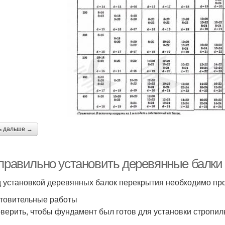
ь дальше →
 правильно установить деревянные балки
 установкой деревянных балок перекрытия необходимо про
товительные работы
оверить, чтобы фундамент был готов для установки стропил