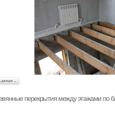
ь дальше →
евянные перекрытия между этажами по ба