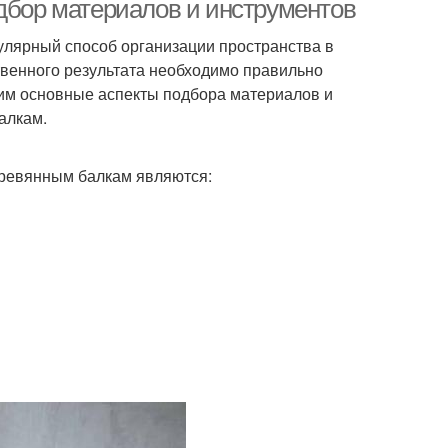
одбор материалов и инструментов
улярный способ организации пространства в
твенного результата необходимо правильно
рим основные аспекты подбора материалов и
алкам.
еревянным балкам являются: