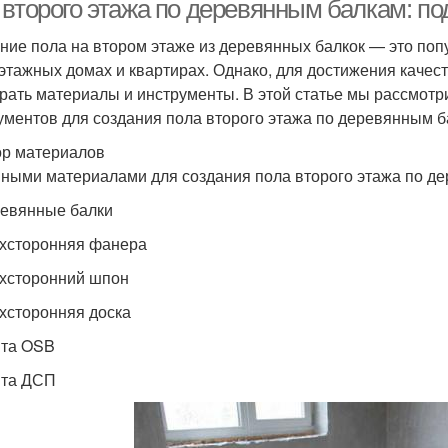
 второго этажа по деревянным балкам: п
ние пола на втором этаже из деревянных балкок — это поп
этажных домах и квартирах. Однако, для достижения качес
рать материалы и инструменты. В этой статье мы рассмот
ументов для создания пола второго этажа по деревянным б
р материалов
ными материалами для создания пола второго этажа по д
ревянные балки
ухсторонняя фанера
ухсторонний шпон
ухсторонняя доска
ита OSB
ита ДСП