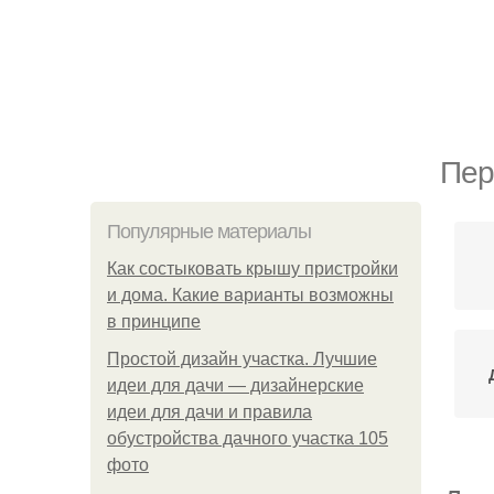
Пер
Популярные материалы
Как состыковать крышу пристройки
и дома. Какие варианты возможны
в принципе
Простой дизайн участка. Лучшие
идеи для дачи — дизайнерские
идеи для дачи и правила
обустройства дачного участка 105
фото