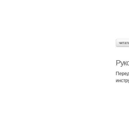
читат
Рук
Перед
инстр