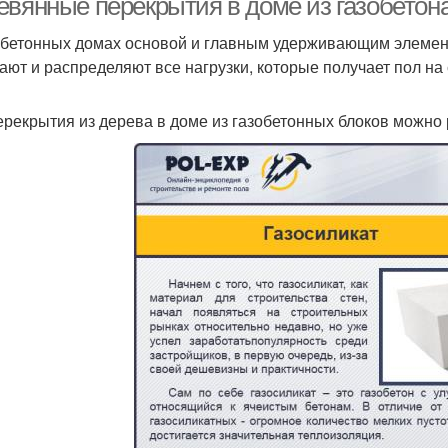
евянные перекрытия в доме из газобетона
обетонных домах основой и главным удерживающим элемен
ают и распределяют все нагрузки, которые получает пол на
ерекрытия из дерева в доме из газобетонных блоков можно 