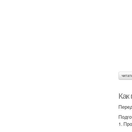
читат
Как
Перед
Подго
1. Пр