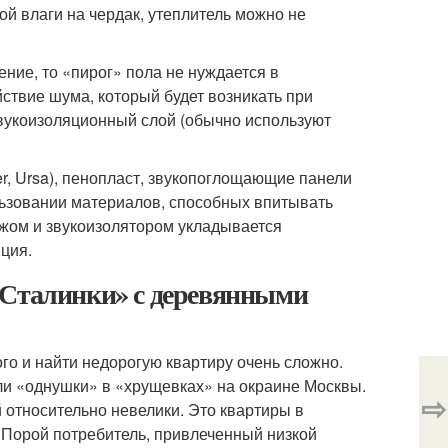
й влаги на чердак, утеплитель можно не
ние, то «пирог» пола не нуждается в
ствие шума, который будет возникать при
звукоизоляционны
й слой (обычно используют
ver, Ursa), пенопласт, звукопоглощающие панели
ользовании материалов, способных впитывать
ажом и звукоизолятором укладывается
ция.
«Сталинки» с деревянными
го и найти недорогую квартиру очень сложно.
ли «однушки» в «хрущевках» на окраине Москвы.
⇨
 относительно невелики. Это квартиры в
 Порой потребитель, привлеченный низкой