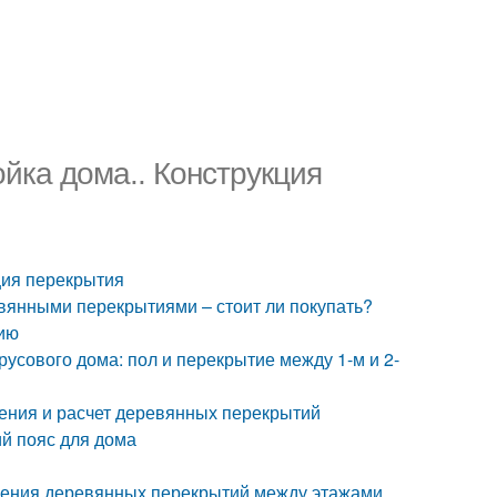
йка дома.. Конструкция
ция перекрытия
вянными перекрытиями – стоит ли покупать?
нию
русового дома: пол и перекрытие между 1-м и 2-
ения и расчет деревянных перекрытий
ий пояс для дома
нения деревянных перекрытий между этажами