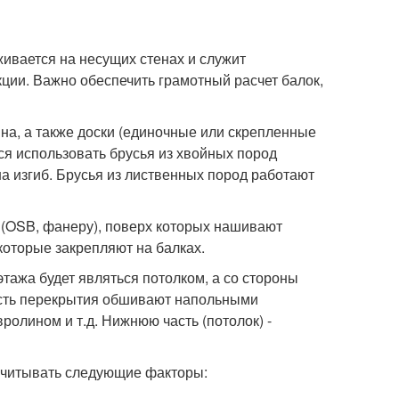
живается на несущих стенах и служит
ции. Важно обеспечить грамотный расчет балок,
на, а также доски (единочные или скрепленные
ся использовать брусья из хвойных пород
а изгиб. Брусья из лиственных пород работают
 (OSB, фанеру), поверх которых нашивают
которые закрепляют на балках.
тажа будет являться потолком, а со стороны
часть перекрытия обшивают напольными
олином и т.д. Нижнюю часть (потолок) -
 учитывать следующие факторы: