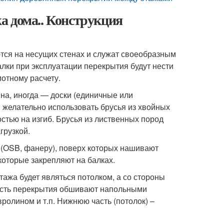
а дома.. Конструкция
тся на несущих стенах и служат своеобразным
лки при эксплуатации перекрытия будут нести
мотному расчету.
на, иногда — доски (единичные или
 желательно использовать брусья из хвойных
стью на изгиб. Брусья из лиственных пород
грузкой.
 (OSB, фанеру), поверх которых нашивают
которые закрепляют на балках.
тажа будет являться потолком, а со стороны
часть перекрытия обшивают напольными
ролином и т.п. Нижнюю часть (потолок) –