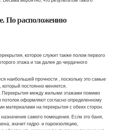
е. По расположению
рекрытия, которое служит также полом первого
торого этажа и так далее до чердачного
я наибольшей прочности , поскольку это самые
 который постоянно меняется.
ая. Перекрытия между жилыми этажами помимо
и потолок оформляют согласно определенному
ми материалами на перекрытия с обеих сторон.
 назначение самого помещения. Если это баня,
шена, значит гидро- и пароизоляцию,