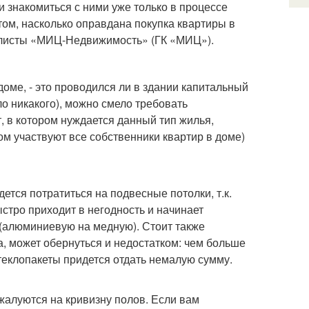
 и знакомиться с ними уже только в процессе
том, насколько оправдана покупка квартиры в
алисты «МИЦ-Недвижимость» (ГК «МИЦ»).
доме, - это проводился ли в здании капитальный
ло никакого), можно смело требовать
, в котором нуждается данный тип жилья,
ом участвуют все собственники квартир в доме)
ется потратиться на подвесные потолки, т.к.
стро приходит в негодность и начинает
 (алюминиевую на медную). Стоит также
на, может обернуться и недостатком: чем больше
стеклопакеты придется отдать немалую сумму.
алуются на кривизну полов. Если вам