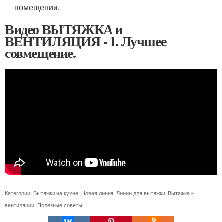
помещении.
Видео ВЫТЯЖКА и
ВЕНТИЛЯЦИЯ - 1. Лучшее
совмещение.
Категории:
Вытяжки на кухне
,
Новая линия
,
Линии для вытяжки
,
Вытяжка к
вентиляции
,
Полезные советы