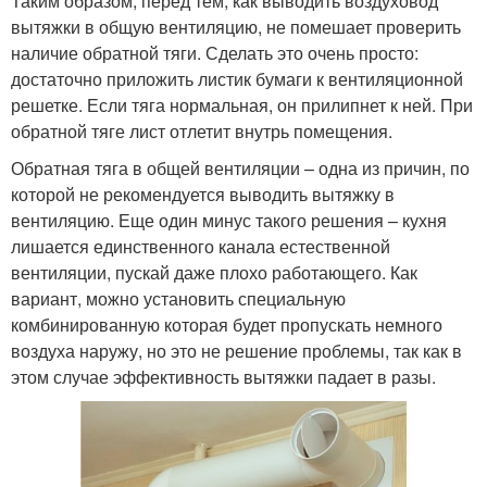
Таким образом, перед тем, как выводить воздуховод
вытяжки в общую вентиляцию, не помешает проверить
наличие обратной тяги. Сделать это очень просто:
достаточно приложить листик бумаги к вентиляционной
решетке. Если тяга нормальная, он прилипнет к ней. При
обратной тяге лист отлетит внутрь помещения.
Обратная тяга в общей вентиляции – одна из причин, по
которой не рекомендуется выводить вытяжку в
вентиляцию. Еще один минус такого решения – кухня
лишается единственного канала естественной
вентиляции, пускай даже плохо работающего. Как
вариант, можно установить специальную
комбинированную которая будет пропускать немного
воздуха наружу, но это не решение проблемы, так как в
этом случае эффективность вытяжки падает в разы.