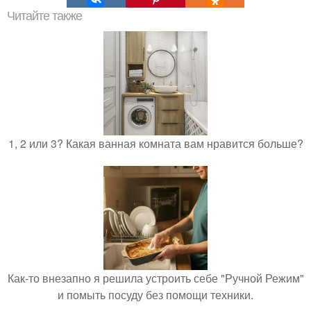
Читайте также
1, 2 или 3? Какая ванная комната вам нравится больше?
Как-то внезапно я решила устроить себе "Ручной Режим"
и помыть посуду без помощи техники.