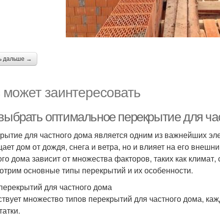
ь дальше →
 может заинтересовать
 выбрать оптимальное перекрытие для ча
рытие для частного дома является одним из важнейших эле
ает дом от дождя, снега и ветра, но и влияет на его внеш
ого дома зависит от множества факторов, таких как климат, с
отрим основные типы перекрытий и их особенности.
перекрытий для частного дома
твует множество типов перекрытий для частного дома, каж
татки.