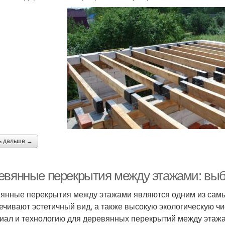
ь дальше →
евянные перекрытия между этажами: выб
янные перекрытия между этажами являются одним из самы
ечивают эстетичный вид, а также высокую экологическую чис
иал и технологию для деревянных перекрытий между этаж