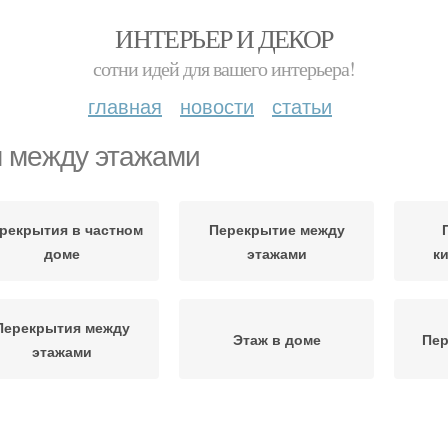
ИНТЕРЬЕР И ДЕКОР
сотни идей для вашего интерьера!
главная
новости
статьи
 между этажами
рекрытия в частном
Перекрытие между
доме
этажами
к
Перекрытия между
Этаж в доме
Пер
этажами