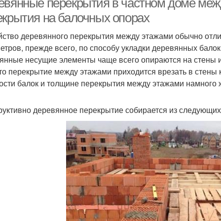
евянные перекрытия в частном доме межд
екрытия на балочных опорах
йство деревянного перекрытия между этажами обычно отлич
етров, прежде всего, по способу укладки деревянных балок
янные несущие элементы чаще всего опираются на стены
 то перекрытие между этажами приходится врезать в стены 
ости балок и толщине перекрытия между этажами намного ж
руктивно деревянное перекрытие собирается из следующих