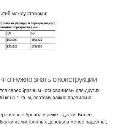
ытий между этажами:
что нужно знать о конструкции
яются своеобразным «основанием» для других
0 кг на 1 кв. м, поэтому важно правильно
деревянные бревна и реже – доски. Более
 Балки из лиственных деревьев менее надежны,