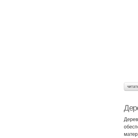
читат
Дер
Дерев
обесп
матер