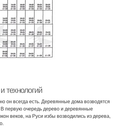
и технологий
, но он всегда есть. Деревянные дома возводятся
е. В первую очередь дерево и деревянные
он веков, на Руси избы возводились из дерева,
о.