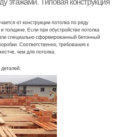
у этажами. Типовая конструкция
ается от конструкции потолка по ряду
 и толщине. Если при обустройстве потолка
 или специально сформированный бетонный
коробки. Соответственно, требования к
естче, чем для потолка.
 деталей: