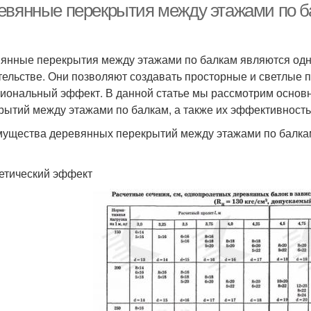
евянные перекрытия между этажами по ба
янные перекрытия между этажами по балкам являются одн
тельстве. Они позволяют создавать просторные и светлые 
иональный эффект. В данной статье мы рассмотрим основ
рытий между этажами по балкам, а также их эффективность 
ущества деревянных перекрытий между этажами по балка
тетический эффект