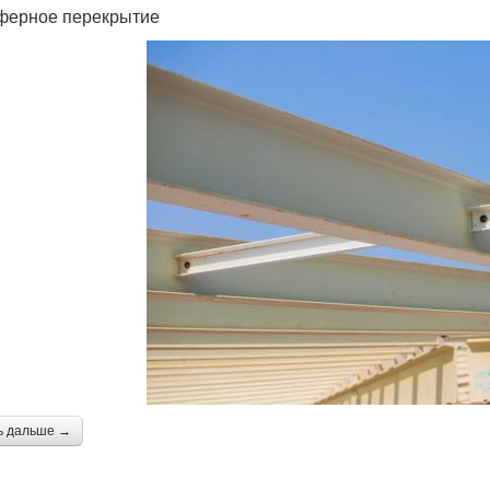
ферное перекрытие
ь дальше →