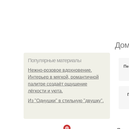
Дом
Популярные материалы
Пе
Нежно-розовое вдохновение.
Интерьер в мягкой, романтичной
палитре создаёт ощущение
лёгкости и уюта.
Из "Однушки" в стильную "двушку".