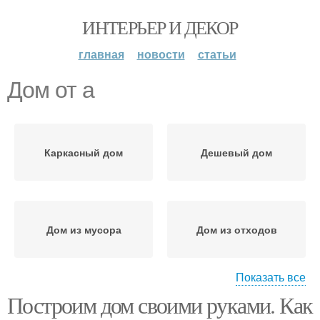
ИНТЕРЬЕР И ДЕКОР
главная
новости
статьи
Дом от а
Каркасный дом
Дешевый дом
Дом из мусора
Дом из отходов
Показать все
Построим дом своими руками. Как
Перекрытия в доме
Загородный дом