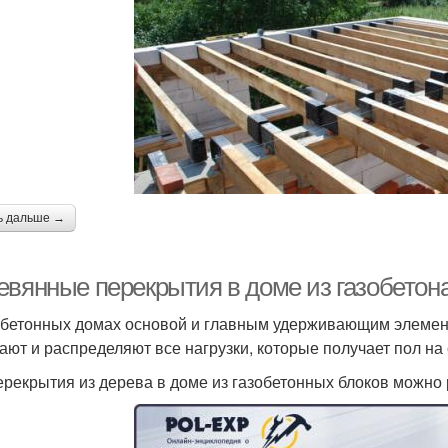
ь дальше →
евянные перекрытия в доме из газобетона
обетонных домах основой и главным удерживающим элемен
ают и распределяют все нагрузки, которые получает пол на
ерекрытия из дерева в доме из газобетонных блоков можно 