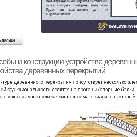
ь дальше →
собы и конструкции устройства деревян
ройства деревянных перекрытий
уктуре деревянного перекрытия присутствует несколько эл
оей функциональности делятся на прогоны (опорные балки) 
тся накат из досок или же листового материала, на который