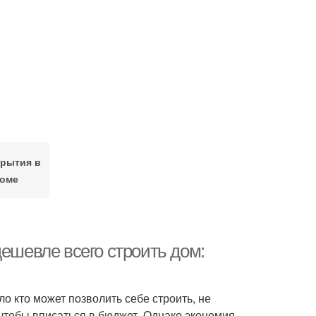
рытия в
оме
дешевле всего строить дом:
о кто может позволить себе строить, не
чтобы вписаться в бюджет. Однако экономия