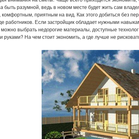
а быть разумной, ведь в новом месте будет жить сам владе
, комфортным, приятным на вид. Как этого добиться без пе
де работников. Если застройщик обладает нужными навыками
 можно выбрать недорогие материалы, доступные технологи
и руками? На чем стоит экономить, а где лучше не рисковат