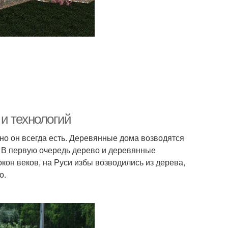
и технологий
, но он всегда есть. Деревянные дома возводятся
е. В первую очередь дерево и деревянные
он веков, на Руси избы возводились из дерева,
о.