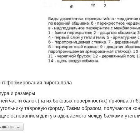
нт формирования пирога пола
тура и размеры
ней части балок (на их боковых поверхностях) прибивают 
угольнику тавровую форму. Таким образом, получаются кон
щие основанием для укладываемого между балками утепли
ь дальше →