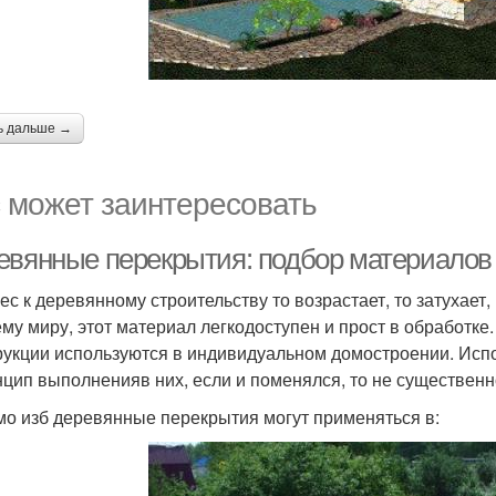
ь дальше →
 может заинтересовать
евянные перекрытия: подбор материалов 
ес к деревянному строительству то возрастает, то затухает
ему миру, этот материал легкодоступен и прост в обработк
рукции используются в индивидуальном домостроении. Испок
нцип выполненияв них, если и поменялся, то не существенн
о изб деревянные перекрытия могут применяться в: