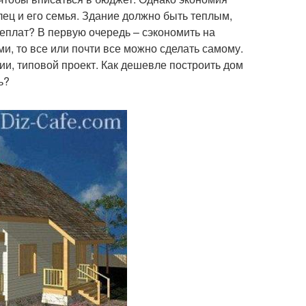
лец и его семья. Здание должно быть теплым,
реплат? В первую очередь – сэкономить на
, то все или почти все можно сделать самому.
и, типовой проект. Как дешевле построить дом
ь?