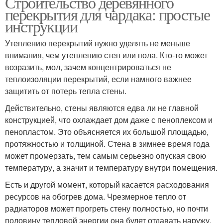
Строительство деревянного
перекрытия для чардака: простые
инструкции
Утеплению перекрытий нужно уделять не меньше
внимания, чем утеплению стен или пола. Кто-то может
возразить, мол, зачем концентрироваться не
теплоизоляции перекрытий, если намного важнее
защитить от потерь тепла стены.
Действительно, стены являются едва ли не главной
конструкцией, что охлаждает дом даже с пеноплексом и
пенопластом. Это объясняется их большой площадью,
протяжностью и толщиной. Стена в зимнее время года
может промерзать, тем самым серьезно опуская свою
температуру, а значит и температуру внутри помещения.
Есть и другой момент, который касается расходования
ресурсов на обогрев дома. Чрезмерное тепло от
радиаторов может прогреть стену полностью, но почти
половину тепловой энергии она будет отдавать наружу.