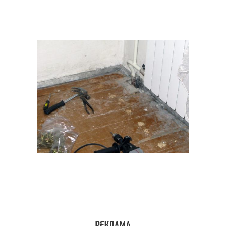
Перекрытие в
Перекрытия в частном
деревянном доме
доме
Перекрытия в домах
Перекрытия в доме