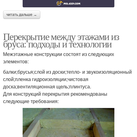
читать дальше →
Перекрытие между этажами из
бруса: подходы и технологии
Межэтажные конструкции состоят из следующих
элементов:
балки;брусья;слой из доски;тепло- и звукоизоляционный
слой;пленка гидроизоляции;чистовая
доска;вентиляционная щель;плинтуса.
Для конструкций перекрытия рекомендованы
следующие требования: