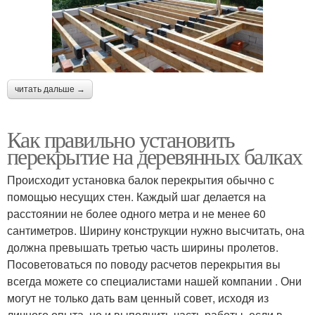
читать дальше →
Как правильно установить
перекрытие на деревянных балках
Происходит установка балок перекрытия обычно с
помощью несущих стен. Каждый шаг делается на
расстоянии не более одного метра и не менее 60
сантиметров. Ширину конструкции нужно высчитать, она
должна превышать третью часть ширины пролетов.
Посоветоваться по поводу расчетов перекрытия вы
всегда можете со специалистами нашей компании . Они
могут не только дать вам ценный совет, исходя из
личного опыта, но и выполнить часть работы, если в