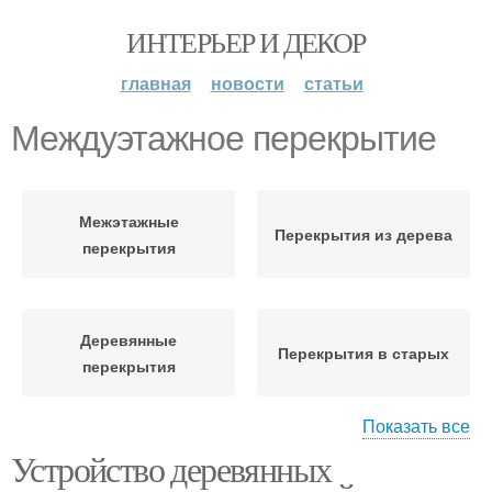
ИНТЕРЬЕР И ДЕКОР
главная
новости
статьи
Междуэтажное перекрытие
Межэтажные
Перекрытия из дерева
перекрытия
Деревянные
Перекрытия в старых
перекрытия
Показать все
Устройство деревянных
Перекрытие между
Деревянное перекрытие
этажами