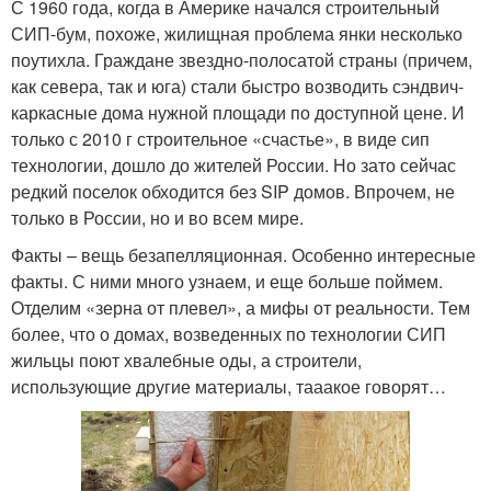
С 1960 года, когда в Америке начался строительный
СИП-бум, похоже, жилищная проблема янки несколько
поутихла. Граждане звездно-полосатой страны (причем,
как севера, так и юга) стали быстро возводить сэндвич-
каркасные дома нужной площади по доступной цене. И
только с 2010 г строительное «счастье», в виде сип
технологии, дошло до жителей России. Но зато сейчас
редкий поселок обходится без SIP домов. Впрочем, не
только в России, но и во всем мире.
Факты – вещь безапелляционная. Особенно интересные
факты. С ними много узнаем, и еще больше поймем.
Отделим «зерна от плевел», а мифы от реальности. Тем
более, что о домах, возведенных по технологии СИП
жильцы поют хвалебные оды, а строители,
использующие другие материалы, тааакое говорят…