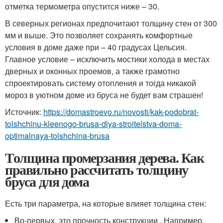
отметка термометра опустится ниже – 30.
В северных регионах предпочитают толщину стен от 300
мм и выше. Это позволяет сохранять комфортные
условия в доме даже при – 40 градусах Цельсия.
Главное условие – исключить мостики холода в местах
дверных и оконных проемов, а также грамотно
спроектировать систему отопления и тогда никакой
мороз в уютном доме из бруса не будет вам страшен!
Источник:
https://domastroevo.ru/novosti/kak-podobrat-
tolshchinu-kleenogo-brusa-dlya-stroitelstva-doma-
optimalnaya-tolshchina-brusa
Толщина промерзания дерева. Как
правильно рассчитать толщину
бруса для дома
Есть три параметра, на которые влияет толщина стен:
Во-первых, это прочность конструкции . Например,