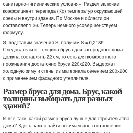
санитарно-гигиенические условия». Раздел включает
коэффициент перепада (Kp) температур окружающей
среды и внутри здания. По Москве и области он
составляет 1,26. Теперь немного усовершенствуем
формулу.
S; подставим значения S; получим S = 0,2189.
Следовательно, толщина бруса для загородного дома
должна составлять 22 см, то есть для комфортного
проживания достаточно бруса 220х220. Выдержат
холодную зиму и стены из материала сечением 200х200
с применением фасадного утеплителя.
Размер бруса для дома. Брус, какой
толщины выбирать для разных
зданий?
И все-таки, какой размер бруса лучше для строительства
дома? Здесь важно найти оптимальное соотношение
между ценой, прочностью и теплопроводностью