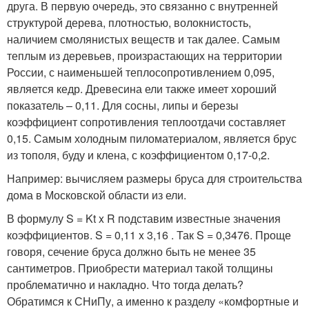
друга. В первую очередь, это связанно с внутренней
структурой дерева, плотностью, волокнистость,
наличием смолянистых веществ и так далее. Самым
теплым из деревьев, произрастающих на территории
России, с наименьшей теплосопротивлением 0,095,
является кедр. Древесина ели также имеет хороший
показатель – 0,11. Для сосны, липы и березы
коэффициент сопротивления теплоотдачи составляет
0,15. Самым холодным пиломатериалом, является брус
из тополя, буду и клена, с коэффициентом 0,17-0,2.
Например: вычисляем размеры бруса для строительства
дома в Московской области из ели.
В формулу S = Kt x R подставим известные значения
коэффициентов. S = 0,11 x 3,16 . Так S = 0,3476. Проще
говоря, сечение бруса должно быть не менее 35
сантиметров. Приобрести материал такой толщины
проблематично и накладно. Что тогда делать?
Обратимся к СНиПу, а именно к разделу «комфортные и