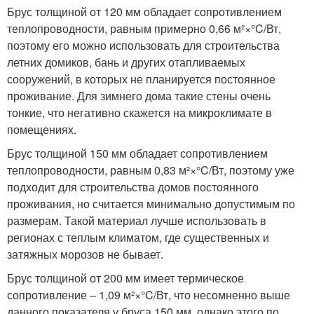
Брус толщиной от 120 мм обладает сопротивлением
теплопроводности, равным примерно 0,66 м²×°C/Вт,
поэтому его можно использовать для строительства
летних домиков, бань и других отапливаемых
сооружений, в которых не планируется постоянное
проживание. Для зимнего дома такие стены очень
тонкие, что негативно скажется на микроклимате в
помещениях.
Брус толщиной 150 мм обладает сопротивлением
теплопроводности, равным 0,83 м²×°C/Вт, поэтому уже
подходит для строительства домов постоянного
проживания, но считается минимально допустимым по
размерам. Такой материал лучше использовать в
регионах с теплым климатом, где существенных и
затяжных морозов не бывает.
Брус толщиной от 200 мм имеет термическое
сопротивление – 1,09 м²×°C/Вт, что несомненно выше
данного показателя у бруса 150 мм, однако этого по