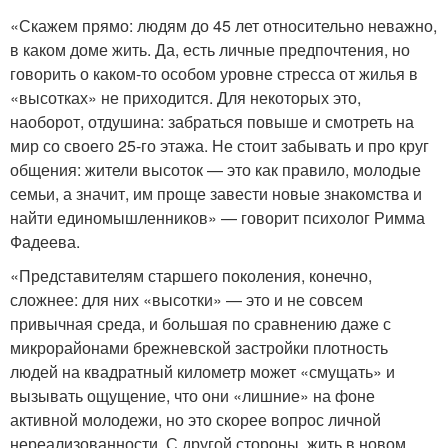
«Скажем прямо: людям до 45 лет относительно неважно,
в каком доме жить. Да, есть личные предпочтения, но
говорить о каком-то особом уровне стресса от жилья в
«высотках» не приходится. Для некоторых это,
наоборот, отдушина: забраться повыше и смотреть на
мир со своего 25-го этажа. Не стоит забывать и про круг
общения: жители высоток — это как правило, молодые
семьи, а значит, им проще завести новые знакомства и
найти единомышленников» — говорит психолог Римма
Фадеева.
«Представителям старшего поколения, конечно,
сложнее: для них «высотки» — это и не совсем
привычная среда, и большая по сравнению даже с
микрорайонами брежневской застройки плотность
людей на квадратный километр может «смущать» и
вызывать ощущение, что они «лишние» на фоне
активной молодежи, но это скорее вопрос личной
нереализованности. С другой стороны, жить в новом