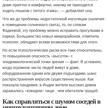
доме приятно и комфортно, никому не приходится
ходить пешком с пятого этажа», — добавляет она.
Что же до проблемы недостаточной инсоляции (наличия
в помещении солнечного света), то, по словам
Фадеевой, эту проблему можно исправить прогулками в
парках. Большинство новых микрорайонов, отметила
психолог, обладают всеми возможностями для этого.
Но если психологические риски все-таки относительны,
то повышенная опасность «высоток» с
эпидемиологической точки зрения — факт. В условиях,
когда огромное число людей живут в доме,
оборудованном одним или двумя подъездами, шанс
распространения вирусов существенно выше. Как
показала пандемия, в Индии жители высоких домов
заражались «ковидом» чаще , чем обитатели трущоб.
Как справляться с шумом соседей в
многоквартирном доме