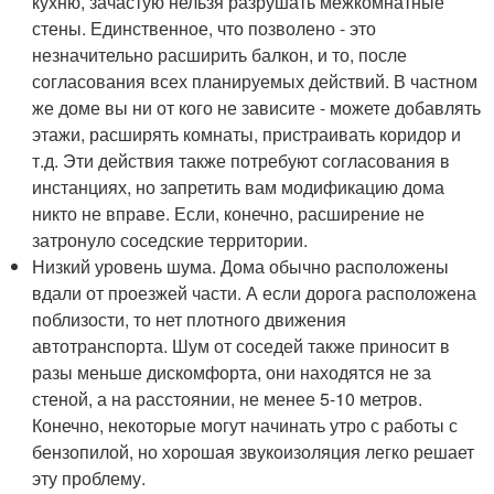
кухню, зачастую нельзя разрушать межкомнатные
стены. Единственное, что позволено - это
незначительно расширить балкон, и то, после
согласования всех планируемых действий. В частном
же доме вы ни от кого не зависите - можете добавлять
этажи, расширять комнаты, пристраивать коридор и
т.д. Эти действия также потребуют согласования в
инстанциях, но запретить вам модификацию дома
никто не вправе. Если, конечно, расширение не
затронуло соседские территории.
Низкий уровень шума. Дома обычно расположены
вдали от проезжей части. А если дорога расположена
поблизости, то нет плотного движения
автотранспорта. Шум от соседей также приносит в
разы меньше дискомфорта, они находятся не за
стеной, а на расстоянии, не менее 5-10 метров.
Конечно, некоторые могут начинать утро с работы с
бензопилой, но хорошая звукоизоляция легко решает
эту проблему.