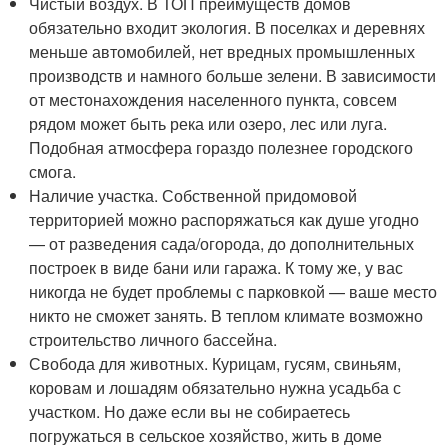
Чистый воздух. В ТОП преимуществ домов
обязательно входит экология. В поселках и деревнях
меньше автомобилей, нет вредных промышленных
производств и намного больше зелени. В зависимости
от местонахождения населенного пункта, совсем
рядом может быть река или озеро, лес или луга.
Подобная атмосфера гораздо полезнее городского
смога.
Наличие участка. Собственной придомовой
территорией можно распоряжаться как душе угодно
— от разведения сада/огорода, до дополнительных
построек в виде бани или гаража. К тому же, у вас
никогда не будет проблемы с парковкой — ваше место
никто не сможет занять. В теплом климате возможно
строительство личного бассейна.
Свобода для животных. Курицам, гусям, свиньям,
коровам и лошадям обязательно нужна усадьба с
участком. Но даже если вы не собираетесь
погружаться в сельское хозяйство, жить в доме