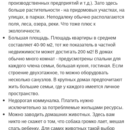
производственных предприятий и т.д.). Зато здесь
больше растительности - на придомовых участках, на
улицах, в парках. Неподалеку обычно располагаются
поля, леса, озера, реки. Что тоже плюс к
экологичности.
Большая площадь. Площадь квартиры в среднем
составляет 40-90 м
2
, тот же показатель в частной
недвижимости может достигать 200 м
2
! В домах
обычно много комнат - предусмотрены спальни для
каждого члена семьи, большая кухня, гостиная. Если
строение двухэтажное, то можно оборудовать
несколько санузлов. В крупных домах предпочитают
жить большие семьи, где у каждого имеется личное
пространство.
Недорогая коммуналка. Платить нужно
исключительно за потребляемые жильцами ресурсы.
Можно заводить домашних животных. Здесь вам
никто не скажет о том, что собака громко лает, мешая
спать ребенку. Для самих животных такой выбор