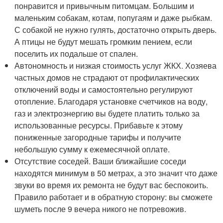
понравится и привычным питомцам. Большим и
маленьким собакам, котам, попугаям и даже рыбкам.
С собакой не нужно гулять, достаточно открыть дверь.
А птицы не будут мешать громким пением, если
поселить их подальше от спален.
Автономность и низкая стоимость услуг ЖКХ. Хозяева
частных домов не страдают от профилактических
отключений воды и самостоятельно регулируют
отопление. Благодаря установке счетчиков на воду,
газ и электроэнергию вы будете платить только за
использованные ресурсы. Прибавьте к этому
пониженные загородные тарифы и получите
небольшую сумму к ежемесячной оплате.
Отсутствие соседей. Ваши ближайшие соседи
находятся минимум в 50 метрах, а это значит что даже
звуки во время их ремонта не будут вас беспокоить.
Правило работает и в обратную сторону: вы сможете
шуметь после 9 вечера никого не потревожив.