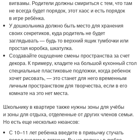
вигвамы. Родители должны смириться с тем, что там
не всегда будет порядок, этот хаос и есть порядок
в игре ребёнка.
У дошкольника должно быть место для хранения
своих секретиков, куда родитель не будет
заглядывать — будь то верхний ящик тумбочки или
простая коробка, шкатулка.
Создавайте ощущение смены пространства за счет
декора. К примеру, кладите на большой кухонный стол
специальные пластиковые подложки, когда ребенок
хочет рисовать, — это станет для него временным
личным пространством для творчества, если в его
комнате на это нет места.
Школьнику в квартире также нужны зоны для учёбы
и зоны для отдыха, отделенные от других членов семьи.
Но есть еще несколько нюансов:
С 10–11 лет ребенка введите в привычку стучать
перед входом в детскую. Вы не должны в любое