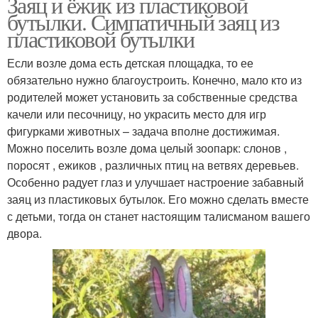
Заяц и ёжик из пластиковой
бутылки. Симпатичный заяц из
пластиковой бутылки
Если возле дома есть детская площадка, то ее
обязательно нужно благоустроить. Конечно, мало кто из
родителей может установить за собственные средства
качели или песочницу, но украсить место для игр
фигурками животных – задача вполне достижимая.
Можно поселить возле дома целый зоопарк: слонов ,
поросят , ежиков , различных птиц на ветвях деревьев.
Особенно радует глаз и улучшает настроение забавный
заяц из пластиковых бутылок. Его можно сделать вместе
с детьми, тогда он станет настоящим талисманом вашего
двора.