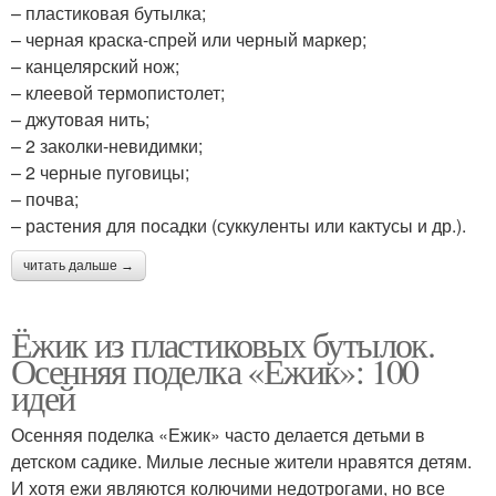
– пластиковая бутылка;
– черная краска-спрей или черный маркер;
– канцелярский нож;
– клеевой термопистолет;
– джутовая нить;
– 2 заколки-невидимки;
– 2 черные пуговицы;
– почва;
– растения для посадки (суккуленты или кактусы и др.).
читать дальше →
Ёжик из пластиковых бутылок.
Осенняя поделка «Ежик»: 100
идей
Осенняя поделка «Ежик» часто делается детьми в
детском садике. Милые лесные жители нравятся детям.
И хотя ежи являются колючими недотрогами, но все