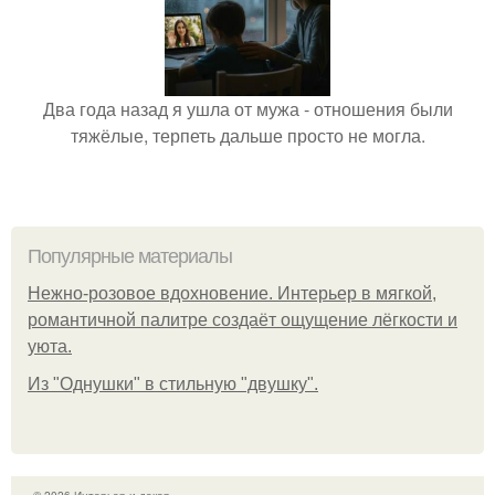
Два года назад я ушла от мужа - отношения были
тяжёлые, терпеть дальше просто не могла.
Популярные материалы
Нежно-розовое вдохновение. Интерьер в мягкой,
романтичной палитре создаёт ощущение лёгкости и
уюта.
Из "Однушки" в стильную "двушку".