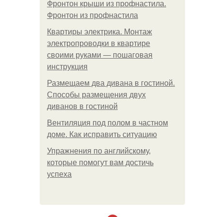
Фронтон крыши из профнастила.
Фронтон из профнастила
Квартиры электрика. Монтаж
электропроводки в квартире
своими руками — пошаговая
инструкция
Размещаем два дивана в гостиной.
Способы размещения двух
диванов в гостиной
Вентиляция под полом в частном
доме. Как исправить ситуацию
Упражнения по английскому,
которые помогут вам достичь
успеха