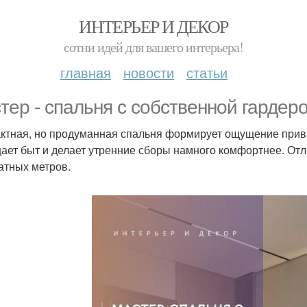
ИНТЕРЬЕР И ДЕКОР
сотни идей для вашего интерьера!
главная
новости
статьи
тер - спальня с собственной гардер
ктная, но продуманная спальня формирует ощущение прива
ает быт и делает утренние сборы намного комфортнее. От
атных метров.