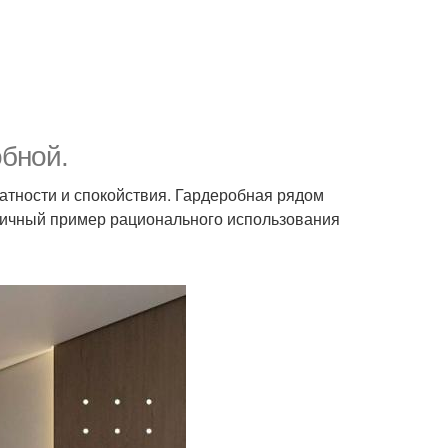
обной.
тности и спокойствия. Гардеробная рядом
личный пример рационального использования