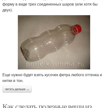
форму в виде трех соединенных шаров (или хотя бы
двух).
Еще нужно будет взять кусочек фетра любого оттенка и
нитки в тон.
читать дальше →
Как сделать полезные вещи из