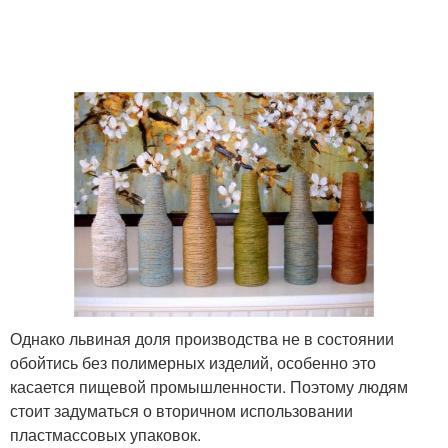
Птички из бутылок
Поделки для сада
Поделка из
Простые поделки
пластиковой бутылки
Ежик из пластиковой
Бутылки для детей
бутылки
Бутылки для кухни
Однако львиная доля производства не в состоянии
обойтись без полимерных изделий, особенно это
касается пищевой промышленности. Поэтому людям
стоит задуматься о вторичном использовании
пластмассовых упаковок.