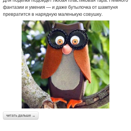
Ежик из бутылки
бутылки
фантазии и умения — и даже бутылочка от шампуня
превратится в нарядную маленькую совушку.
Пуфик из пластиковых
Бутылки для улицы
бутылок
Цвета из пластиковых
бутылок
читать дальше →