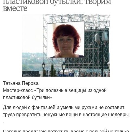
пластиковой бутылки: творим
вместе
Татьяна Перова
Мастер-класс «Три полезные вещицы из одной
пластиковой бутылки»
Для людей с фантазией и умелыми руками не составит
труда превратить ненужные вещи в настоящие шедевры
.
Сегодня предлагаю потратить время с пользой не только