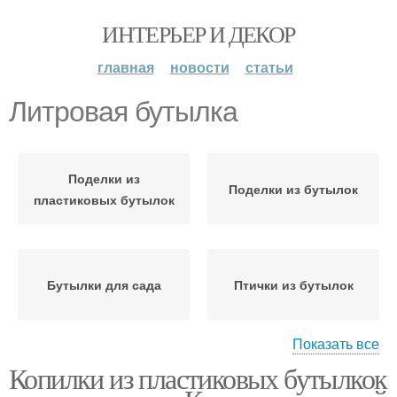
ИНТЕРЬЕР И ДЕКОР
главная
новости
статьи
Литровая бутылка
Поделки из
Поделки из бутылок
пластиковых бутылок
Бутылки для сада
Птички из бутылок
Показать все
Копилки из пластиковых бутылкок
Поделка из
Пластиковые бутылки
пластиковой бутылки