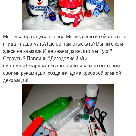
Мы - два брата, два птенца.Мы недавно из яйца.Что за
птица - наша мать?Где ее нам отыскать?Мы ни с кем
здесь не знакомыИ не знаем даже, кто мы.Гуси?
Страусы? Павлины?Догадались! Мы -
пингвины.Очаровательного пингвина мы изготовим
своими руками для создания дома красивой зимней
декорации!