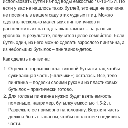
использовать бутли из-под воды емкостью 10-12-15 л. Но
если у вас не нашлось таких бутлей, это еще не причина
не поселить в вашем саду этих чудных птиц. Можно
сделать несколько маленьких пингвинчиков и
расположить их на подставках-камнях – на разных
уровнях. В результате, получится целое семейство. Если
бутль один, из него можно сделать взрослого пингвина, а
из небольших бутылок – пингвинов-деток.
Как сделать пингвина:
Отрежьте горлышко пластиковой бутылки так, чтобы
суживающая часть («плечики») осталась. Все, тело
пингвина – поделки своими руками из пластиковых
бутылок – практически готово.
Для головы пингвина нужно будет взять емкость
поменьше, например, бутылку емкостью 1,5-2 л.
Разрежьте ее примерно наполовину. Верхняя часть
должна быть с запасом, чтобы поплотнее соединить
части.