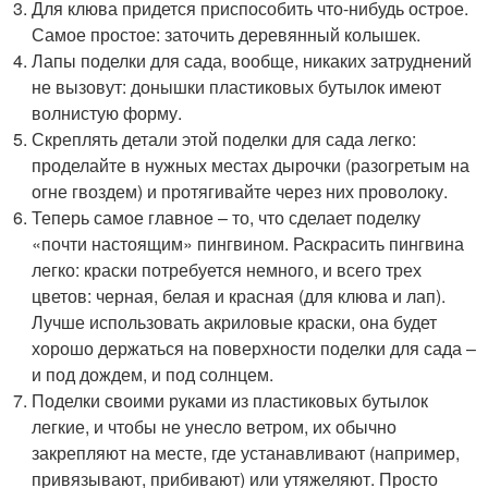
Для клюва придется приспособить что-нибудь острое.
Самое простое: заточить деревянный колышек.
Лапы поделки для сада, вообще, никаких затруднений
не вызовут: донышки пластиковых бутылок имеют
волнистую форму.
Скреплять детали этой поделки для сада легко:
проделайте в нужных местах дырочки (разогретым на
огне гвоздем) и протягивайте через них проволоку.
Теперь самое главное – то, что сделает поделку
«почти настоящим» пингвином. Раскрасить пингвина
легко: краски потребуется немного, и всего трех
цветов: черная, белая и красная (для клюва и лап).
Лучше использовать акриловые краски, она будет
хорошо держаться на поверхности поделки для сада –
и под дождем, и под солнцем.
Поделки своими руками из пластиковых бутылок
легкие, и чтобы не унесло ветром, их обычно
закрепляют на месте, где устанавливают (например,
привязывают, прибивают) или утяжеляют. Просто