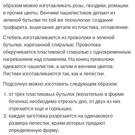
образом можно изготавливать розы, гвоздики, ромашки
и прочие цветы. Венчики чашелистиков делают из
зеленой бутылки по той же технологии: создание
трафарета, вырезание детали из пластика, оплавление.
Стебель изготавливается из проволоки и зеленой
бутылки, нарезанной спиралью. Проволока
обкручивается пластиковой спиралью с одновременным
нагреванием над пламенем. На конец проволоки
одевается чашелистик, а затем и венчики цветов.
Листики изготавливаются так, как и лепестки.
Подсолнух можно изготовить следующим образом:
от трех пластиковых бутылок (желательно в форме
бочонка) необходимо отрезать дно, от двух из них
отрезается еще и горлышко;
каждая заготовка разрезается на одинакового
размера лепестки, краям которых придают
определенную форму;