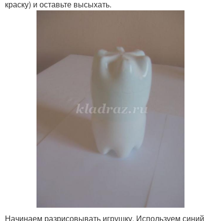
краску) и оставьте высыхать.
Начинаем разрисовывать игрушку. Используем синий