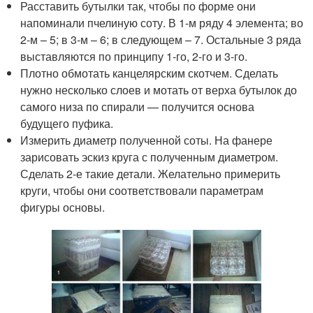
Расставить бутылки так, чтобы по форме они
напоминали пчелиную соту. В 1-м ряду 4 элемента; во
2-м – 5; в 3-м – 6; в следующем – 7. Остальные 3 ряда
выставляются по принципу 1-го, 2-го и 3-го.
Плотно обмотать канцелярским скотчем. Сделать
нужно несколько слоев и мотать от верха бутылок до
самого низа по спирали — получится основа
будущего пуфика.
Измерить диаметр полученной соты. На фанере
зарисовать эскиз круга с полученным диаметром.
Сделать 2-е такие детали. Желательно примерить
круги, чтобы они соответствовали параметрам
фигуры основы.