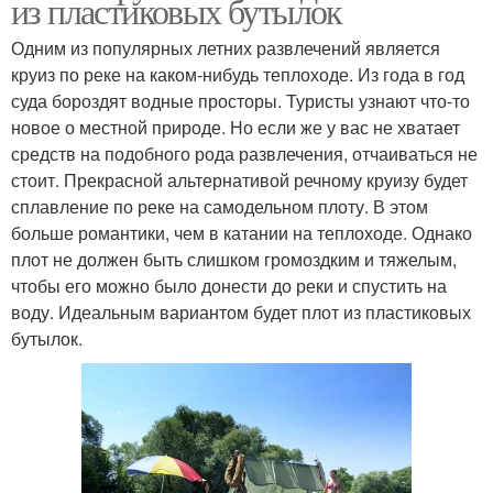
из пластиковых бутылок
Одним из популярных летних развлечений является
круиз по реке на каком-нибудь теплоходе. Из года в год
суда бороздят водные просторы. Туристы узнают что-то
новое о местной природе. Но если же у вас не хватает
средств на подобного рода развлечения, отчаиваться не
стоит. Прекрасной альтернативой речному круизу будет
сплавление по реке на самодельном плоту. В этом
больше романтики, чем в катании на теплоходе. Однако
плот не должен быть слишком громоздким и тяжелым,
чтобы его можно было донести до реки и спустить на
воду. Идеальным вариантом будет плот из пластиковых
бутылок.