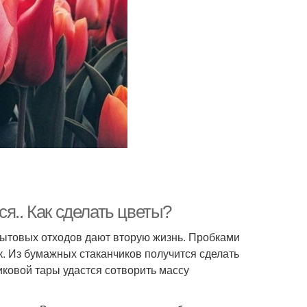
я.. Как сделать цветы?
бытовых отходов дают вторую жизнь. Пробками
к. Из бумажных стаканчиков получится сделать
иковой тары удастся сотворить массу