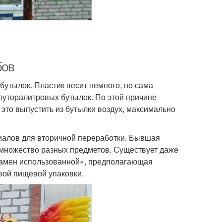
бов
бутылок. Пластик весит немного, но сама
олуторалитровых бутылок. По этой причине
это выпустить из бутылки воздух, максимально
иалов для вторичной переработки. Бывшая
 множество разных предметов. Существует даже
а взамен использованной», предполагающая
вой пищевой упаковки.