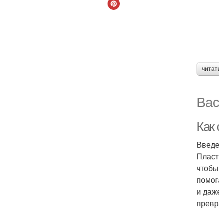
читат
Вас
Как
Введ
Пласт
чтобы
помог
и даж
превр