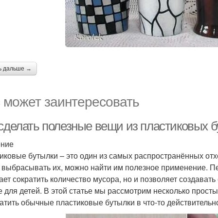
ь дальше →
 может заинтересовать
 сделать полезные вещи из пластиковых б
ение
иковые бутылки – это один из самых распространённых отх
 выбрасывать их, можно найти им полезное применение. Пе
ает сократить количество мусора, но и позволяет создават
е для детей. В этой статье мы рассмотрим несколько прост
атить обычные пластиковые бутылки в что-то действительн