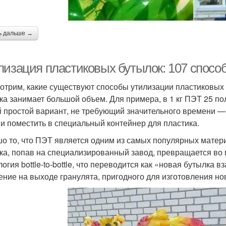
ь дальше →
лизация пластиковых бутылок: 107 спосо
отрим, какие существуют способы утилизации пластиковых 
ка занимает большой объем. Для примера, в 1 кг ПЭТ 25 п
 простой вариант, не требующий значительного времени — 
 и поместить в специальный контейнер для пластика.
о то, что ПЭТ является одним из самых популярных матер
ка, попав на специализированный завод, превращается во
логия bottle-to-bottle, что переводится как «новая бутылк
ение на выходе гранулята, пригодного для изготовления но