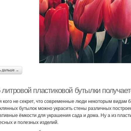
ь дальше →
 литровой пластиковой бутылки получаетс
я кого не секрет, что современные люди некоторым видам 
еклянных бутылок можно украсить стены различных построе
ативные ёмкости для украшения сада и дома. Ну а из пласт
есных и полезных изделий.