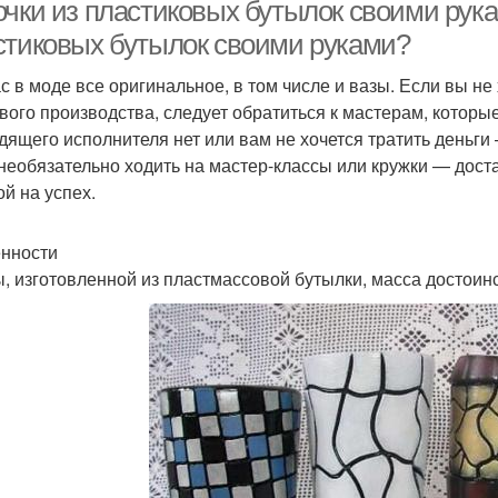
очки из пластиковых бутылок своими рука
стиковых бутылок своими руками?
с в моде все оригинальное, в том числе и вазы. Если вы н
Изысканная ваза
вого производства, следует обратиться к мастерам, которые
дящего исполнителя нет или вам не хочется тратить деньги 
 необязательно ходить на мастер-классы или кружки — дост
ой на успех.
нности
ы, изготовленной из пластмассовой бутылки, масса достоинс