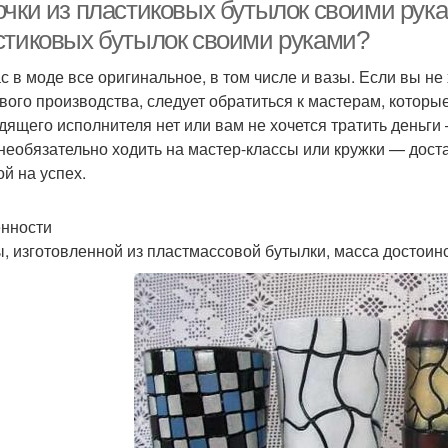
очки из пластиковых бутылок своими рука
стиковых бутылок своими руками?
с в моде все оригинальное, в том числе и вазы. Если вы н
Изысканная ваза
вого производства, следует обратиться к мастерам, которые
дящего исполнителя нет или вам не хочется тратить деньги 
 необязательно ходить на мастер-классы или кружки — дост
ой на успех.
нности
ы, изготовленной из пластмассовой бутылки, масса достоинс