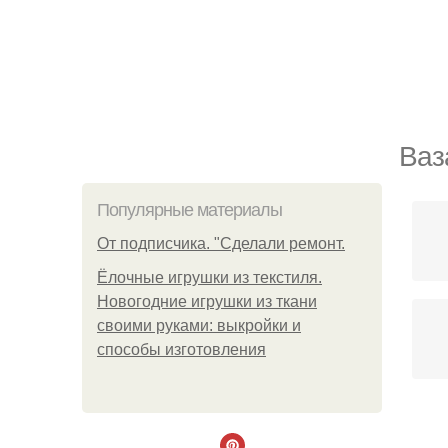
Ваз
Популярные материалы
От подписчика. "Сделали ремонт.
Ёлочные игрушки из текстиля.
Новогодние игрушки из ткани
своими руками: выкройки и
способы изготовления