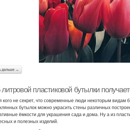
ь дальше →
 литровой пластиковой бутылки получаетс
я кого не секрет, что современные люди некоторым видам 
еклянных бутылок можно украсить стены различных построе
ативные ёмкости для украшения сада и дома. Ну а из пласт
есных и полезных изделий.