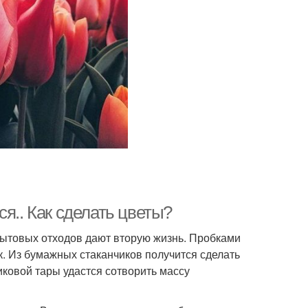
я.. Как сделать цветы?
бытовых отходов дают вторую жизнь. Пробками
к. Из бумажных стаканчиков получится сделать
иковой тары удастся сотворить массу