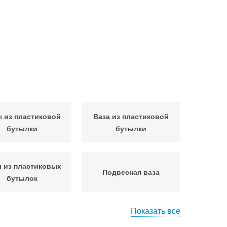
 из пластиковой
Ваза из пластиковой
бутылки
бутылки
 из пластиковых
Подвесная ваза
бутылок
Показать все
гинальная ваза
Ажурная ваза