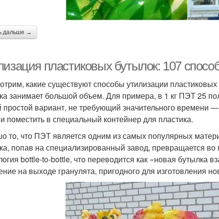
ь дальше →
лизация пластиковых бутылок: 107 спосо
отрим, какие существуют способы утилизации пластиковых 
ка занимает большой объем. Для примера, в 1 кг ПЭТ 25 п
 простой вариант, не требующий значительного времени — 
 и поместить в специальный контейнер для пластика.
о то, что ПЭТ является одним из самых популярных матер
ка, попав на специализированный завод, превращается во
логия bottle-to-bottle, что переводится как «новая бутылк
ение на выходе гранулята, пригодного для изготовления но