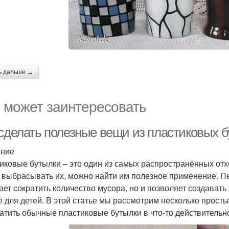
ь дальше →
 может заинтересовать
 сделать полезные вещи из пластиковых б
ение
иковые бутылки – это один из самых распространённых отх
 выбрасывать их, можно найти им полезное применение. Пе
ает сократить количество мусора, но и позволяет создават
е для детей. В этой статье мы рассмотрим несколько прост
атить обычные пластиковые бутылки в что-то действительн