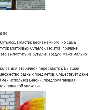
бов
бутылок. Пластик весит немного, но сама
олуторалитровых бутылок. По этой причине
это выпустить из бутылки воздух, максимально
иалов для вторичной переработки. Бывшая
 множество разных предметов. Существует даже
а взамен использованной», предполагающая
вой пищевой упаковки.