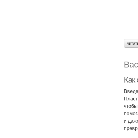
читат
Вас
Как
Введ
Пласт
чтобы
помог
и даж
превр