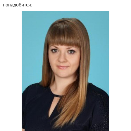
понадобится: