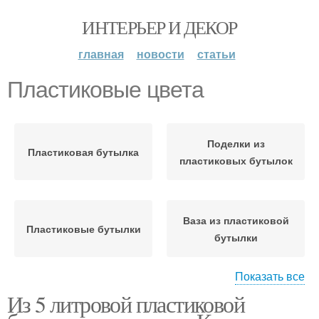
ИНТЕРЬЕР И ДЕКОР
главная
новости
статьи
Пластиковые цвета
Поделки из
Пластиковая бутылка
пластиковых бутылок
Ваза из пластиковой
Пластиковые бутылки
бутылки
Показать все
Из 5 литровой пластиковой
Поделка из
Кормушка из
пластиковой бутылки
пластиковой бутылки