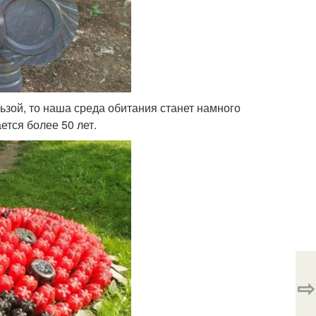
ьзой, то наша среда обитания станет намного
ется более 50 лет.
⇨