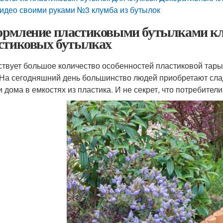
идео своими руками №3 клумба из бутылок
рмление пластиковыми бутылками кл
стиковых бутылках
твует большое количество особенностей пластиковой тары
 На сегодняшний день большинство людей приобретают слад
и дома в емкостях из пластика. И не секрет, что потребите