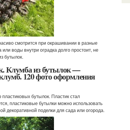
красиво смотрится при окрашивании в разные
а или воды внутри оградка долго простоит, не
з бутылок.
к. Клумба из бутылок —
клумб. 120 фото оформления
 пластиковых бутылок. Пластик стал
тся, пластиковые бутылки можно использовать
вой декоративной поделки для сада или огорода.