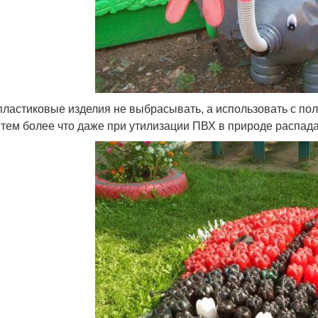
пластиковые изделия не выбрасывать, а использовать с пол
 тем более что даже при утилизации ПВХ в природе распада