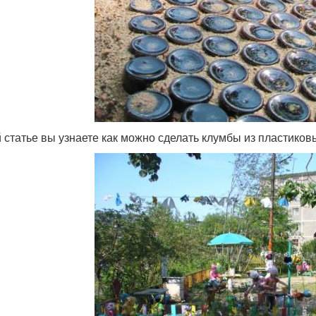
й статье вы узнаете как можно сделать клумбы из пластиков