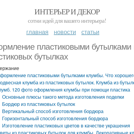
ИНТЕРЬЕР И ДЕКОР
сотни идей для вашего интерьера!
главная
новости
статьи
рмление пластиковыми бутылками к
стиковых бутылках
ержание
формление пластиковыми бутылками клумбы. Что хорошего
одвесная клумба из пластиковых бутылок. Клумба из бутыл
лумб. 120 фото оформления клумбы при помощи пластика
Основные плюсы такого метода изготовления поделки
Бордюр из пластиковых бутылок
Вертикальный способ изготовления бордюра
Горизонтальный способ изготовления бордюра
Изготовление пластиковых цветов в качестве украшения
веты из пластиковых бутылок для клумбы. Декоративные 