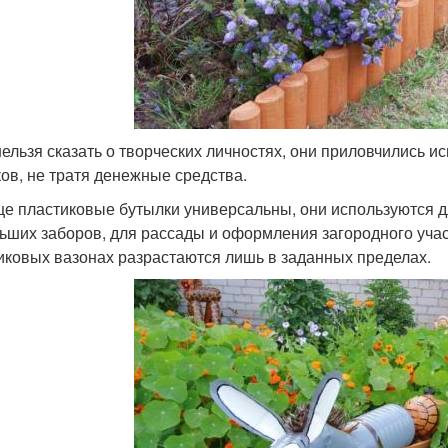
нельзя сказать о творческих личностях, они приловчились 
ков, не тратя денежные средства.
е пластиковые бутылки универсальны, они используются дл
ьших заборов, для рассады и оформления загородного учас
иковых вазонах разрастаются лишь в заданных пределах.