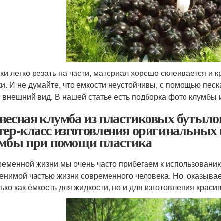
ки легко резать на части, материал хорошо склеивается и 
ки. И не думайте, что емкости неустойчивы, с помощью песк
 внешний вид. В нашей статье есть подборка фото клумбы и
весная клумба из пластиковых бутыло
тер-класс изготовления оригинальных 
мбы при помощи пластика
ременной жизни мы очень часто прибегаем к использованию
енимой частью жизни современного человека. Но, оказывае
лько как ёмкость для жидкости, но и для изготовления краси