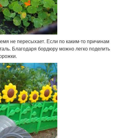
ремя не пересыхает. Если по каким-то причинам
аль. Благодаря бордюру можно легко поделить
дорожки.