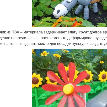
чик из ПВХ – материала задерживает влагу, грунт долгое в
дение повредилось – просто смените деформированную дет
ок, на зоны: выделить место для посадки культур и создать 