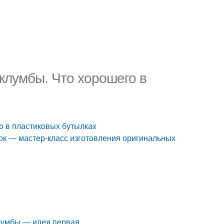
лумбы. Что хорошего в
 в пластиковых бутылках
ок — мастер-класс изготовления оригинальных
клумбы — идея первая