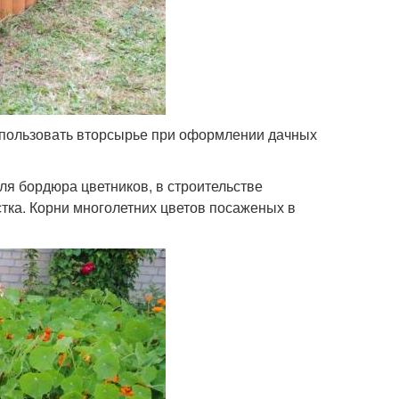
использовать вторсырье при оформлении дачных
я бордюра цветников, в строительстве
тка. Корни многолетних цветов посаженых в