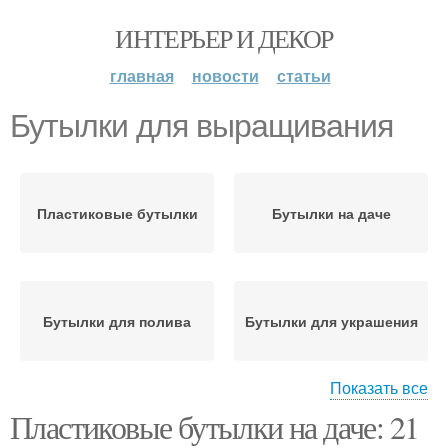
ИНТЕРЬЕР И ДЕКОР
главная
новости
статьи
Бутылки для выращивания
Пластиковые бутылки
Бутылки на даче
Бутылки для полива
Бутылки для украшения
Показать все
Пластиковые бутылки на даче: 21
Бутылки для хранения
Бутылки для создания