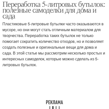
Переработка 5-литровых бутылок:
Бутылки для полива
Бутылки для создания
полезные самоделки для дома и
сада
Пластиковые 5-литровые бутылки часто оказываются в
Бутылка в
мусоре, но они могут стать отличным материалом для
Похожий принцип
оригинальный вазон
творчества. Переработка таких бутылок не только
помогает сократить количество отходов, но и позволяет
создать полезные и оригинальные вещи для дома и
сада. В этой статье мы рассмотрим несколько простых и
Уголок из пластиковых
интересных самоделок, которые можно сделать из 5-
бутылок
литровых бутылок.