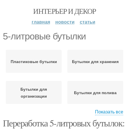
ИНТЕРЬЕР И ДЕКОР
главная
новости
статьи
5-литровые бутылки
Пластиковые бутылки
Бутылки для хранения
Бутылки для
Бутылки для полива
организации
Показать все
Переработка 5-литровых бутылок:
Принцип из
Бутылки для создания
пластиковых бутылок