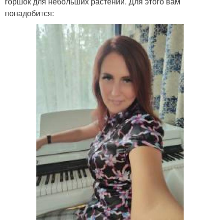
горшок для небольших растений. Для этого вам
понадобится: