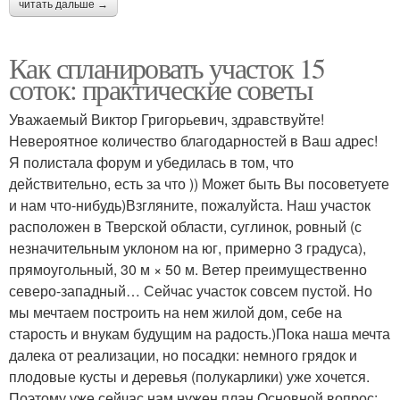
читать дальше →
Как спланировать участок 15
соток: практические советы
Уважаемый Виктор Григорьевич, здравствуйте!
Невероятное количество благодарностей в Ваш адрес!
Я полистала форум и убедилась в том, что
действительно, есть за что )) Может быть Вы посоветуете
и нам что-нибудь)Взгляните, пожалуйста. Наш участок
расположен в Тверской области, суглинок, ровный (с
незначительным уклоном на юг, примерно 3 градуса),
прямоугольный, 30 м × 50 м. Ветер преимущественно
северо-западный… Сейчас участок совсем пустой. Но
мы мечтаем построить на нем жилой дом, себе на
старость и внукам будущим на радость.)Пока наша мечта
далека от реализации, но посадки: немного грядок и
плодовые кусты и деревья (полукарлики) уже хочется.
Поэтому уже сейчас нам нужен план.Основной вопрос: