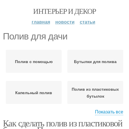
ИНТЕРЬЕР И ДЕКОР
главная
новости
статьи
Полив для дачи
Полив с помощью
Бутылки для полива
Полив из пластиковых
Капельный полив
бутылок
Показать все
Как сделать полив из пластиковой
Полив из бутылки
Равномерный полив