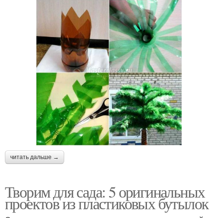
читать дальше →
Творим для сада: 5 оригинальных
проектов из пластиковых бутылок