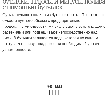
бутылки. Плюсы и минусы полива
с помощью бутылок
Суть капельного полива из бутылок проста. Пластиковые
емкости нужного объема с предварительно
Прикорневой полив
Верхний полив
проделанными отверстиями вкапывают в землю рядом с
растениями или подвешивают непосредственно над
ними. В бутылки заливается вода, которая по каплям
поступает в почву, поддерживая необходимый уровень
Полив в междурядье
Полив из бутылок
увлажненности.
Полив для теплицы