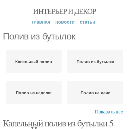
ИНТЕРЬЕР И ДЕКОР
главная
новости
статьи
Полив из бутылок
Капельный полив
Полив из бутылки
Полив на неделю
Полив на даче
Показать все
Капельный полив из бутылки 5
Равномерный полив
Литровые бутылки