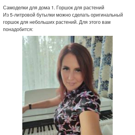
Самоделки для дома 1. Горшок для растений
Из 5-литровой бутылки можно сделать оригинальный
горшок для небольших растений. Для этого вам
понадобится: