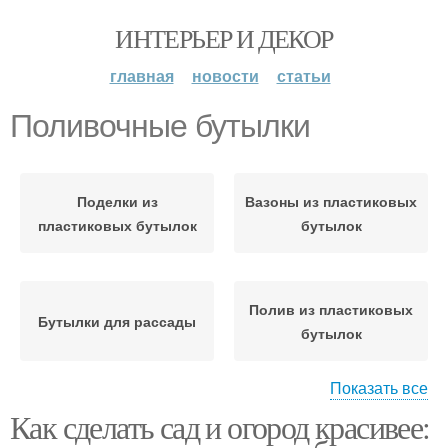
ИНТЕРЬЕР И ДЕКОР
главная
новости
статьи
Поливочные бутылки
Поделки из
Вазоны из пластиковых
пластиковых бутылок
бутылок
Полив из пластиковых
Бутылки для рассады
бутылок
Показать все
Как сделать сад и огород красивее:
Бутылки для
Вазон из пластиковой
маркировки
бутылки