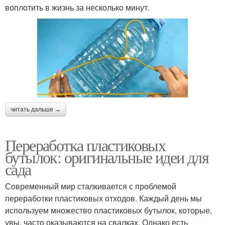
воплотить в жизнь за несколько минут.
читать дальше →
Переработка пластиковых
бутылок: оригинальные идеи для
сада
Современный мир сталкивается с проблемой
переработки пластиковых отходов. Каждый день мы
используем множество пластиковых бутылок, которые,
увы, часто оказываются на свалках. Однако есть